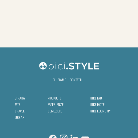
CHI SIAMO
CONTATTI
STRADA
PROPOSTE
BIKE LAB
MTB
ESPERIENZE
BIKE HOTEL
GRAVEL
BENESSERE
BIKE ECONOMY
URBAN