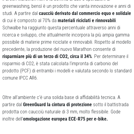
greenwashing, bensì è un prodotto che vanta innovazione e anni di
studi. A partire dal
caucciù derivato dal commercio equo e solidale
di cui è composto al 70% da
materiali riciclati e rinnovabili
.
Schwalbe ha raggiunto questa percentuale attraverso anni di
ricerca e sviluppo, che attualmente incorpora la più ampia gamma
possibile di materie prime riciclate e rinnovabili. Rispetto al modello
precedente, la produzione del nuovo Marathon consente di
risparmiare più di un terzo di CO2, circa il 34%
. Per determinare il
risparmio di CO2, è stata calcolata l‘impronta di carbonio del
prodotto (PCF) di entrambi i modelli e valutata secondo lo standard
comune IPCC AR6.
Oltre all’ambiente c’è una solida base di affidabilità tecnica. A
partire dal
GreenGuard la cintura di protezione
sotto il battistrada
prodotta con caucciù naturale di 3 mm, molto flessibile. Gode
inoltre dell’
omologazione europea ECE-R75 per e-bike.