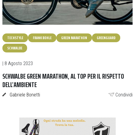
TECHSTYLE
FRANK BOHLE
GREEN MARATHON
GREENGUARD
SCHWALBE
| 8 Agosto 2023
SCHWALBE GREEN MARATHON, AL TOP PER IL RISPETTO
DELL’AMBIENTE
Gabriele Bonetti
Condividi