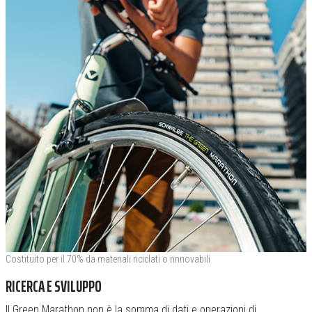
Costituito per il 70% da materiali riciclati o rinnovabili
RICERCA E SVILUPPO
Il Green Marathon non è la somma di dati e operazioni di