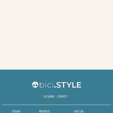
CHI SIAMO
CONTATTI
STRADA
PROPOSTE
BIKE LAB