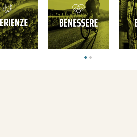
ERIENZE
BENESSERE