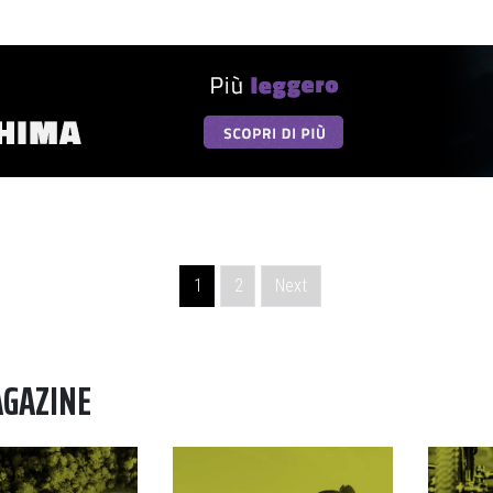
1
2
Next
AGAZINE