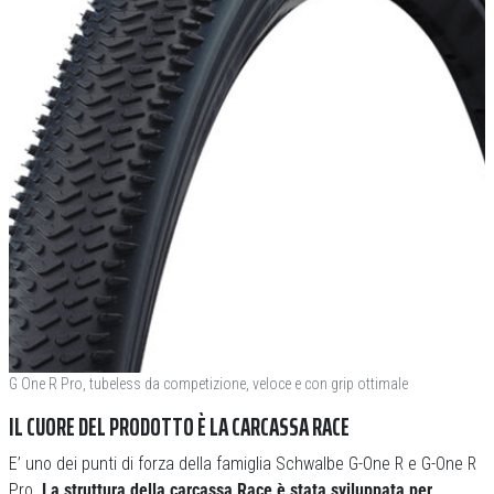
G One R Pro, tubeless da competizione, veloce e con grip ottimale
IL CUORE DEL PRODOTTO È LA CARCASSA RACE
E’ uno dei punti di forza della famiglia Schwalbe G-One R e G-One R
Pro.
La struttura della carcassa Race è stata sviluppata per