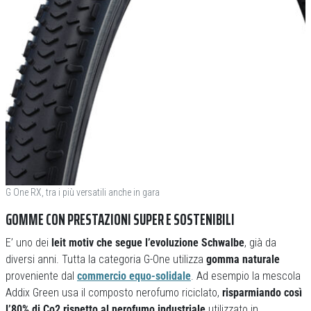
G One RX, tra i più versatili anche in gara
GOMME CON PRESTAZIONI SUPER E SOSTENIBILI
E’ uno dei
leit motiv che segue l’evoluzione Schwalbe
, già da
diversi anni. Tutta la categoria G-One utilizza
gomma naturale
proveniente dal
commercio equo-solidale
. Ad esempio la mescola
Addix Green usa il composto nerofumo riciclato,
risparmiando così
l’80% di Co2 rispetto al nerofumo industriale
utilizzato in