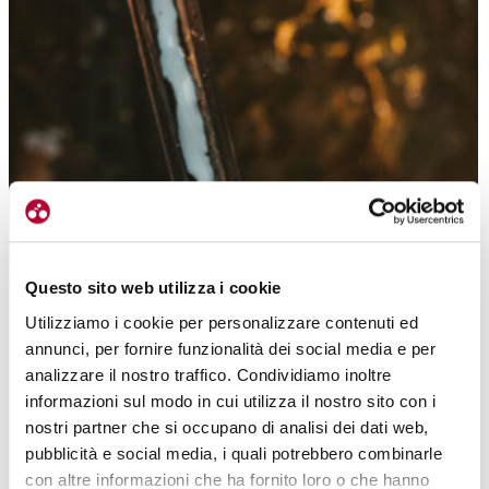
Il caucciù utilizzato da Schwalbe proviene principalmente dalle piantagioni
in Indonesia
Questo sito web utilizza i cookie
Utilizziamo i cookie per personalizzare contenuti ed
annunci, per fornire funzionalità dei social media e per
analizzare il nostro traffico. Condividiamo inoltre
informazioni sul modo in cui utilizza il nostro sito con i
nostri partner che si occupano di analisi dei dati web,
pubblicità e social media, i quali potrebbero combinarle
con altre informazioni che ha fornito loro o che hanno