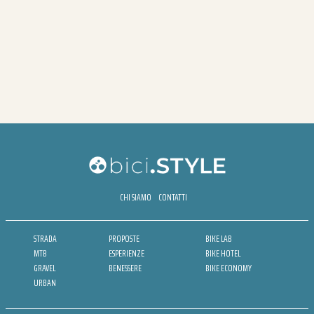
CHI SIAMO
CONTATTI
STRADA
PROPOSTE
BIKE LAB
MTB
ESPERIENZE
BIKE HOTEL
GRAVEL
BENESSERE
BIKE ECONOMY
URBAN