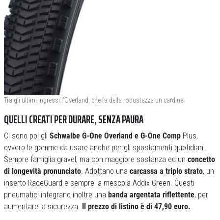
Tra gli ultimi ingressi l’Overland, che fa della robustezza un cardine
QUELLI CREATI PER DURARE, SENZA PAURA
Ci sono poi gli
Schwalbe G-One Overland e G-One Comp
Plus,
ovvero le gomme da usare anche per gli spostamenti quotidiani.
Sempre famiglia gravel, ma con maggiore sostanza ed un
concetto
di longevità pronunciato
. Adottano una
carcassa a triplo strato
, un
inserto RaceGuard e sempre la mescola Addix Green. Questi
pneumatici integrano inoltre una
banda argentata riflettente
, per
aumentare la sicurezza.
Il prezzo di listino è di 47,90 euro.