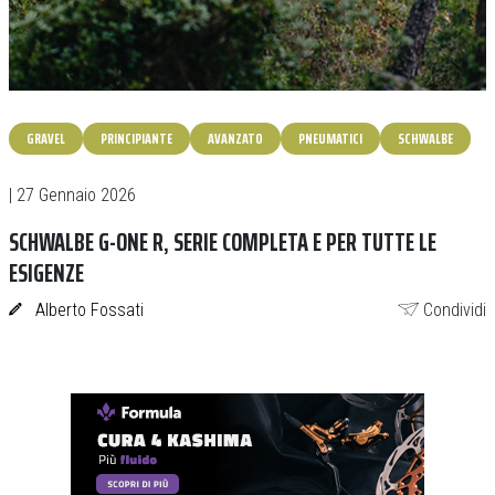
GRAVEL
PRINCIPIANTE
AVANZATO
PNEUMATICI
SCHWALBE
| 27 Gennaio 2026
SCHWALBE G-ONE R, SERIE COMPLETA E PER TUTTE LE
ESIGENZE
Alberto Fossati
Condividi