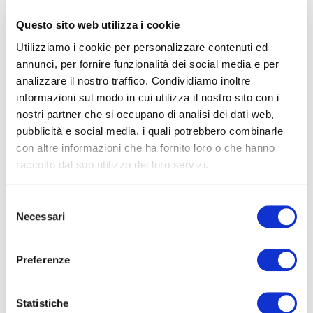
Questo sito web utilizza i cookie
Utilizziamo i cookie per personalizzare contenuti ed
annunci, per fornire funzionalità dei social media e per
analizzare il nostro traffico. Condividiamo inoltre
informazioni sul modo in cui utilizza il nostro sito con i
nostri partner che si occupano di analisi dei dati web,
pubblicità e social media, i quali potrebbero combinarle
con altre informazioni che ha fornito loro o che hanno
raccolto dal suo utilizzo dei loro servizi.
TUTTE LE CATEGORIE DEL MAGAZINE
Selezione
Necessari
del
consenso
Preferenze
Statistiche