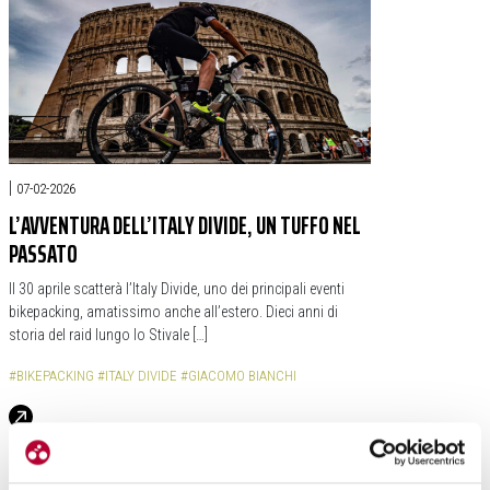
|
07-02-2026
L’AVVENTURA DELL’ITALY DIVIDE, UN TUFFO NEL
PASSATO
Il 30 aprile scatterà l’Italy Divide, uno dei principali eventi
bikepacking, amatissimo anche all’estero. Dieci anni di
storia del raid lungo lo Stivale […]
#BIKEPACKING
#ITALY DIVIDE
#GIACOMO BIANCHI