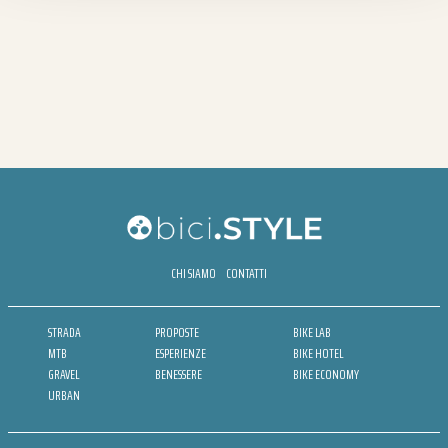
CHI SIAMO
CONTATTI
STRADA
PROPOSTE
BIKE LAB
MTB
ESPERIENZE
BIKE HOTEL
GRAVEL
BENESSERE
BIKE ECONOMY
URBAN