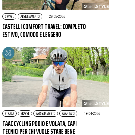
GRAVEL
ABBIGLIAMENTO
|
23-05-2026
CASTELLI COMFORT TRAVEL: COMPLETO
ESTIVO, COMODO E LEGGERO
STRADA
GRAVEL
ABBIGLIAMENTO
AVANZATO
|
18-04-2026
TAAC CYCLING PODIO E VOLATA, CAPI
TECNICI PER CHI VUOLE STARE BENE