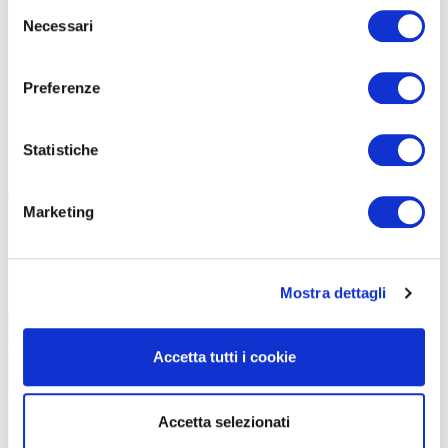
Selezione
Necessari
del
consenso
Preferenze
Statistiche
ABBIGLIAMENTO
|
21-09-2025
Marketing
TAAC HYDROSCUD, LA SOLUZIONE PER IL
TEMPO CATTIVO VERAMENTE
Mostra dettagli
Accetta tutti i cookie
Accetta selezionati