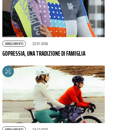
ABBIGLIAMENTO
|
22-01-2026
GOPRESSIA, UNA TRADIZIONE DI FAMIGLIA
ABBIGLIAMENTO
|
10-12-2025