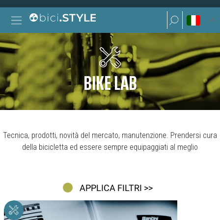
Vai al contenuto
Ricerca per:
Navigazione principale
Ricerca per:
BIKE LAB
Tecnica, prodotti, novità del mercato, manutenzione. Prendersi cura
della bicicletta ed essere sempre equipaggiati al meglio
APPLICA FILTRI >>