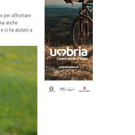
e per affrontare
rma anche
e ci ha aiutato a