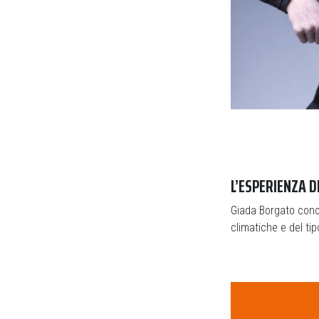
L’ESPERIENZA D
Giada Borgato cono
climatiche e del ti