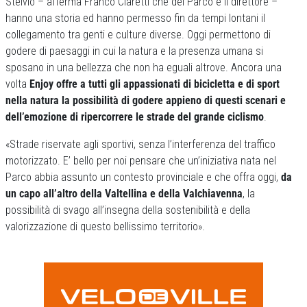
Stelvio – afferma Franco Claretti che del Parco è il direttore –
hanno una storia ed hanno permesso fin da tempi lontani il
collegamento tra genti e culture diverse. Oggi permettono di
godere di paesaggi in cui la natura e la presenza umana si
sposano in una bellezza che non ha eguali altrove. Ancora una
volta
Enjoy offre a tutti gli appassionati di bicicletta e di sport
nella natura la possibilità di godere appieno di questi scenari e
dell’emozione di ripercorrere le strade del grande ciclismo
.
«Strade riservate agli sportivi, senza l’interferenza del traffico
motorizzato. E’ bello per noi pensare che un’iniziativa nata nel
Parco abbia assunto un contesto provinciale e che offra oggi,
da
un capo all’altro della Valtellina e della Valchiavenna
, la
possibilità di svago all’insegna della sostenibilità e della
valorizzazione di questo bellissimo territorio».