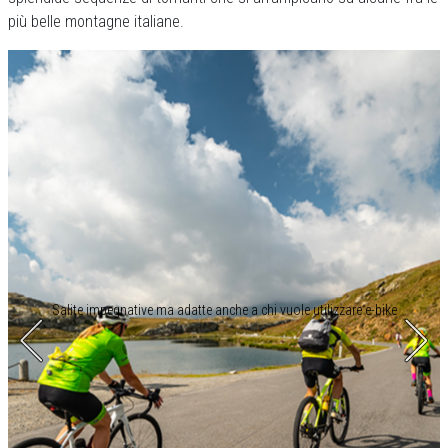
più belle montagne italiane.
Salite impegnative ma adatte anche a chi vuole utilizzare e-bike