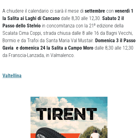
A chiudere il calendario ci sarà il mese di
settembre
con
venerdì 1
la Salita ai Laghi di Cancano
dalle 8,30 alle 12,30.
Sabato 2 il
a
Passo dello Stelvio
in concomitanza con la 21
edizione della
Scalata Cima Coppi, strada chiusa dalle 8 alle 16 da Bagni Vecchi,
Bormio e da Trafoi da Santa Maria Val Mustair.
Domenica 3 il Passo
Gavia e domenica 24 la Salita a Campo Moro
dalle 8,30 alle 12,30
da Franscia-Lanzada, in Valmalenco.
Valtellina
Previous
Next