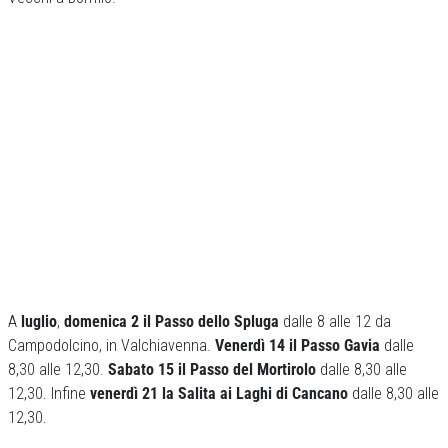
A
luglio
,
domenica 2 il Passo dello Spluga
dalle 8 alle 12 da
Campodolcino, in Valchiavenna.
Venerdì 14 il Passo Gavia
dalle
8,30 alle 12,30.
Sabato 15 il Passo del Mortirolo
dalle 8,30 alle
12,30. Infine
venerdì 21 la Salita ai Laghi di Cancano
dalle 8,30 alle
12,30.