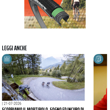
LEGGI ANCHE
|
21-07-2026
SCOPRIAMO IL MORTIROLO, SOGNO ED INCUBO DI