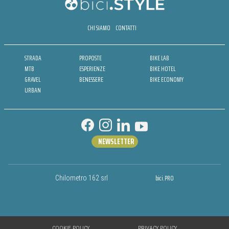
CHI SIAMO
CONTATTI
STRADA
PROPOSTE
BIKE LAB
MTB
ESPERIENZE
BIKE HOTEL
GRAVEL
BENESSERE
BIKE ECONOMY
URBAN
NEWSLETTER
bici.PRO
Chilometro 162 srl
COOKIE POLICY
PRIVACY POLICY