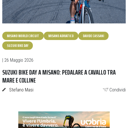
MISANO WORLD CIRCUIT
MISANO ADRIATICO
DAVIDE CASSANI
SUZUKI BIKE DAY
| 26 Maggio 2026
SUZUKI BIKE DAY A MISANO: PEDALARE A CAVALLO TRA
MARE E COLLINE
Stefano Masi
Condividi