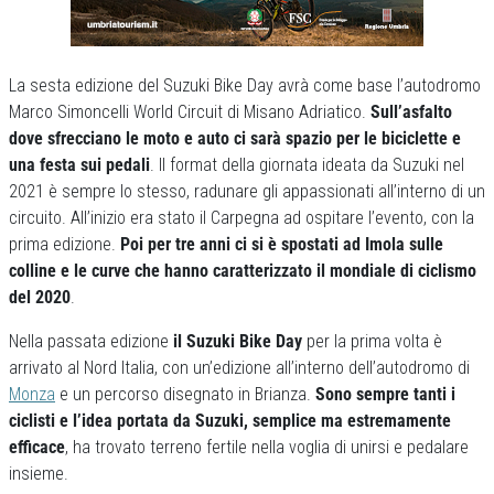
La sesta edizione del Suzuki Bike Day avrà come base l’autodromo
Marco Simoncelli World Circuit di Misano Adriatico.
Sull’asfalto
dove sfrecciano le moto e auto ci sarà spazio per le biciclette e
una festa sui pedali
. Il format della giornata ideata da Suzuki nel
2021 è sempre lo stesso, radunare gli appassionati all’interno di un
circuito. All’inizio era stato il Carpegna ad ospitare l’evento, con la
prima edizione.
Poi per tre anni ci si è spostati ad Imola sulle
colline e le curve che hanno caratterizzato il mondiale di ciclismo
del 2020
.
Nella passata edizione
il Suzuki Bike Day
per la prima volta è
arrivato al Nord Italia, con un’edizione all’interno dell’autodromo di
Monza
e un percorso disegnato in Brianza.
Sono sempre tanti i
ciclisti e l’idea portata da Suzuki, semplice ma estremamente
efficace
, ha trovato terreno fertile nella voglia di unirsi e pedalare
insieme.