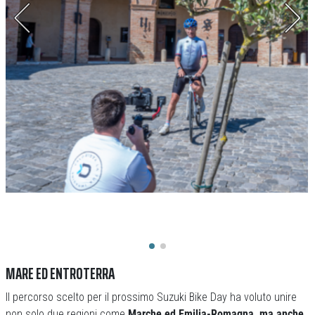
MARE ED ENTROTERRA
Il percorso scelto per il prossimo Suzuki Bike Day ha voluto unire
non solo due regioni come
Marche ed Emilia-Romagna, ma anche