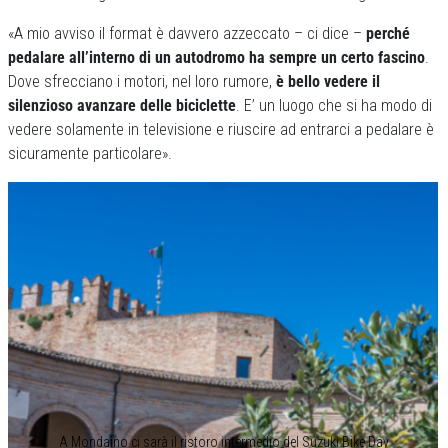
«A mio avviso il format è davvero azzeccato – ci dice –
perché
pedalare all’interno di un autodromo ha sempre un certo fascino
.
Dove sfrecciano i motori, nel loro rumore,
è bello vedere il
silenzioso avanzare delle biciclette
. E’ un luogo che si ha modo di
vedere solamente in televisione e riuscire ad entrarci a pedalare è
sicuramente particolare».
A Mondaino ci sarà il ristoro intermedio del Suzuki Bike Day