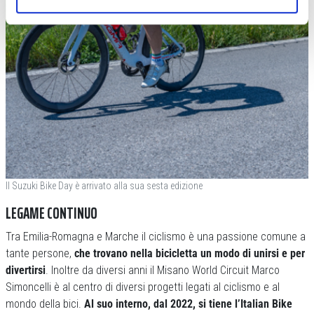
Il Suzuki Bike Day è arrivato alla sua sesta edizione
LEGAME CONTINUO
Tra Emilia-Romagna e Marche il ciclismo è una passione comune a
tante persone,
che trovano nella bicicletta un modo di unirsi e per
divertirsi
. Inoltre da diversi anni il Misano World Circuit Marco
Simoncelli è al centro di diversi progetti legati al ciclismo e al
mondo della bici.
Al suo interno, dal 2022, si tiene l’Italian Bike