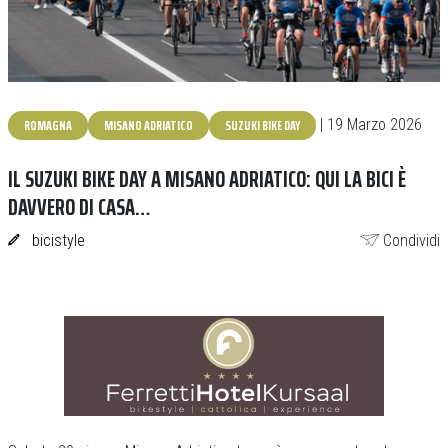
ROMAGNA
MISANO ADRIATICO
SUZUKI BIKE DAY
| 19 Marzo 2026
IL SUZUKI BIKE DAY A MISANO ADRIATICO: QUI LA BICI È
DAVVERO DI CASA…
bicistyle
Condividi