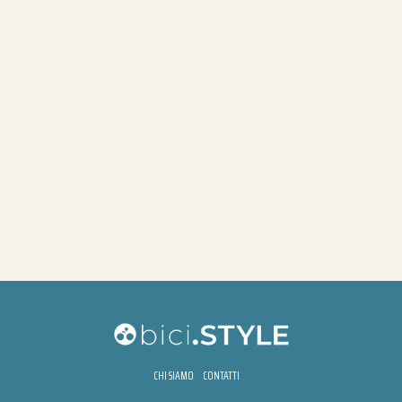
CHI SIAMO
CONTATTI