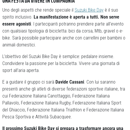
UNA FESTA DA VIVERE IN COMPAGNIA
Uno degli aspetti che rende speciale il
Suzuki Bike Day
è il suo
spirito inclusivo.
La manifestazione è aperta a tutti. Non serve
essere agonisti
. I partecipanti potranno prendere parte all’evento
con qualsiasi tipologia di bicicletta: bici da corsa, Mtb, gravel o e-
bike. Sarà possibile partecipare anche con carrellini per bambini o
animali domestici.
L’obiettivo del Suzuki Bike Day è semplice: pedalare insieme.
Condividere la passione per la bicicletta. Vivere una giornata di
sport all’aria aperta.
E a guidare il gruppo ci sarà
Davide Cassani
. Con lui saranno
presenti anche gli atleti di diverse federazioni sportive italiane, tra
cui Federazione Italiana Canottaggio, Federazione Italiana
Pallavolo, Federazione Italiana Rugby, Federazione Italiana Sport
del Ghiaccio, Federazione Italiana Triathlon e Federazione Italiana
Pesca Sportiva e Attività Subacquee.
Il prossimo Suzuki Bike Day si prepara a trasformare ancora una