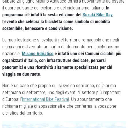
Sabato 20 giugno Misano Adriatico tornerà nuovamente ad essere
il cuore pulsante del ciclismo e del cicloturismo italiano.
In
programma c’è infatti la sesta edizione del
Suzuki Bike Day
,
l’evento che celebra la bicicletta come simbolo di mobilità
sostenibile, benessere e condivisione.
La manifestazione si svolgerà nel territorio romagnolo che negli
ultimi anni è diventato un punto di riferimento per il cicloturismo
nazionale.
Misano Adriatico
è infatti uno dei Comuni ciclabili più
organizzati d’Italia, con infrastrutture dedicate, percorsi
panoramici e una ricettività altamente specializzata per chi
viaggia su due ruote
.
Non è un caso che proprio qui si svolga ogni anno, nella prima
settimana di settembre, uno degli eventi di settore più importanti
d’Europa: l’
International Bike Festival
. Un appuntamento che
richiama migliaia di appassionati e che conferma la vocazione
ciclistica del territorio.