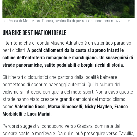
La Rocca di Montefiore Conca, sentinella di pietra con panorami mozzafiato
UNA BIKE DESTINATION IDEALE
Il territorio che circonda Misano Adriatico è un autentico paradiso
per i ciclisti.
A pochi chilometri dalla costa si aprono infatti le
colline dell’entroterra romagnolo e marchigiano. Un susseguirsi di
strade panoramiche, salite pedalabili e borghi ricchi di storia.
Gli itinerari cicloturistici che partono dalla località balneare
permettono di scoprire paesaggi autentici. Qui la cultura del
ciclismo si intreccia con quella del motorsport. Non a caso queste
strade hanno visto crescere grandi campioni del motociclismo
come
Valentino Rossi, Marco Simoncelli, Nicky Hayden, Franco
Morbidelli
e
Luca Marini
.
Percorsi suggestivi conducono verso Gradara, dominata dal
celebre castello medievale. Da qui si può proseguire verso Tavullia,