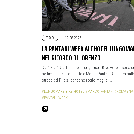
STRADA
|
17-08-2025
LA PANTANI WEEK ALL’HOTEL LUNGOMA
NEL RICORDO DI LORENZO
Dal 12 al 19 settembre il Lungomare Bike Hotel ospita u
settimana dedicata tutta a Marco Pantani. Si andrà sull
strade del Pirata, per conoscerlo meglio […]
#LUNGOMARE BIKE HOTEL
#MARCO PANTANI
#ROMAGNA
#PANTANI WEEK