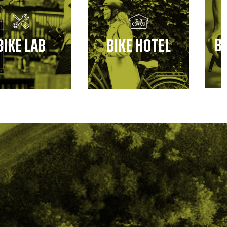
B
BIKE LAB
BIKE HOTEL