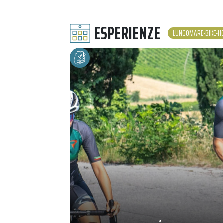
ESPERIENZE
LUNGOMARE-BIKE-H