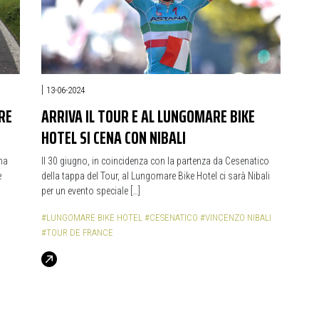
|
13-06-2024
RE
ARRIVA IL TOUR E AL LUNGOMARE BIKE
HOTEL SI CENA CON NIBALI
na
Il 30 giugno, in coincidenza con la partenza da Cesenatico
e
della tappa del Tour, al Lungomare Bike Hotel ci sarà Nibali
per un evento speciale […]
#LUNGOMARE BIKE HOTEL
#CESENATICO
#VINCENZO NIBALI
#TOUR DE FRANCE