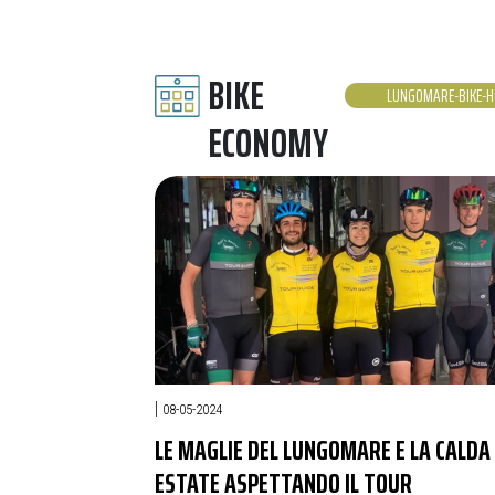
BIKE
LUNGOMARE-BIKE-H
ECONOMY
|
08-05-2024
LE MAGLIE DEL LUNGOMARE E LA CALDA
ESTATE ASPETTANDO IL TOUR