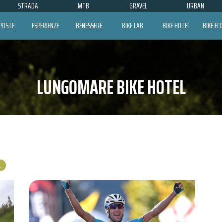
STRADA
MTB
GRAVEL
URBAN
POSTE
ESPERIENZE
BENESSERE
BIKE LAB
BIKE HOTEL
BIKE E
LUNGOMARE BIKE HOTEL
L