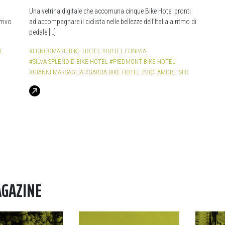
Una vetrina digitale che accomuna cinque Bike Hotel pronti
rrivo
ad accompagnare il ciclista nelle bellezze dell’Italia a ritmo di
pedale […]
I
#LUNGOMARE BIKE HOTEL
#HOTEL FUNIVIA
#SILVA SPLENDID BIKE HOTEL
#PIEDMONT BIKE HOTEL
#GIANNI MARSAGLIA
#GARDA BIKE HOTEL
#BICI AMORE MIO
AGAZINE