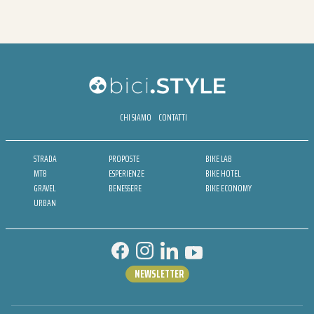
CHI SIAMO
CONTATTI
STRADA
PROPOSTE
BIKE LAB
MTB
ESPERIENZE
BIKE HOTEL
GRAVEL
BENESSERE
BIKE ECONOMY
URBAN
NEWSLETTER