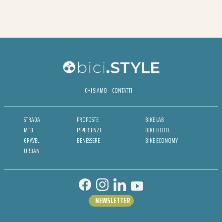
CHI SIAMO
CONTATTI
STRADA
PROPOSTE
BIKE LAB
MTB
ESPERIENZE
BIKE HOTEL
GRAVEL
BENESSERE
BIKE ECONOMY
URBAN
NEWSLETTER