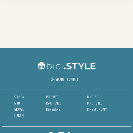
CHI SIAMO
CONTATTI
STRADA
PROPOSTE
BIKE LAB
MTB
ESPERIENZE
BIKE HOTEL
GRAVEL
BENESSERE
BIKE ECONOMY
URBAN