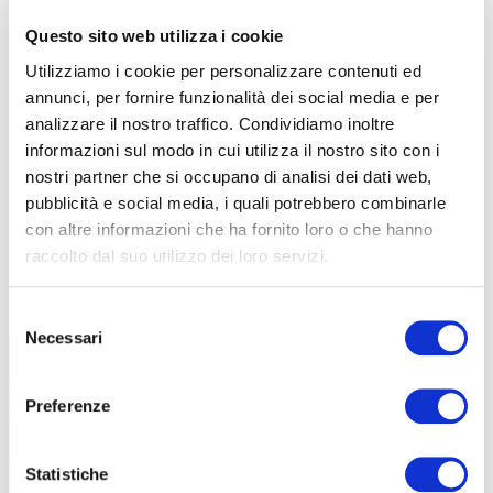
Questo sito web utilizza i cookie
Utilizziamo i cookie per personalizzare contenuti ed
annunci, per fornire funzionalità dei social media e per
analizzare il nostro traffico. Condividiamo inoltre
informazioni sul modo in cui utilizza il nostro sito con i
nostri partner che si occupano di analisi dei dati web,
pubblicità e social media, i quali potrebbero combinarle
con altre informazioni che ha fornito loro o che hanno
raccolto dal suo utilizzo dei loro servizi.
TUTTE LE CATEGORIE DEL MAGAZINE
Selezione
Necessari
del
consenso
Preferenze
Statistiche