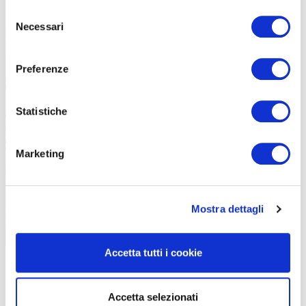
Selezione
Necessari
del
consenso
I gruppi ospitati e seguiti dall’Hotel Kursaal Ferretti hanno modo di
pedalare seguiti da una guida
Preferenze
Statistiche
Marketing
Mostra dettagli
Accetta tutti i cookie
Accetta selezionati