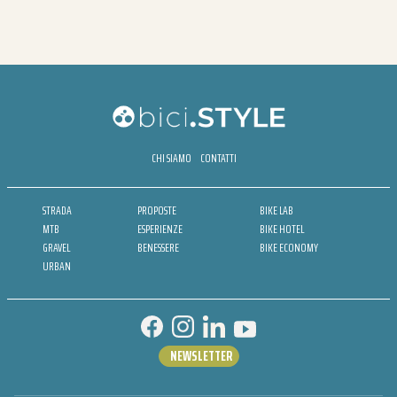
CHI SIAMO
CONTATTI
STRADA
PROPOSTE
BIKE LAB
MTB
ESPERIENZE
BIKE HOTEL
GRAVEL
BENESSERE
BIKE ECONOMY
URBAN
NEWSLETTER