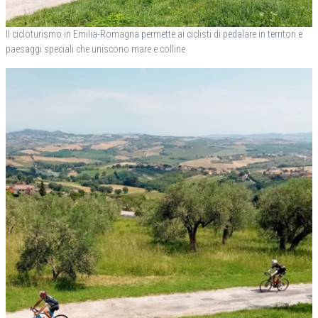
Il cicloturismo in Emilia-Romagna permette ai ciclisti di pedalare in territori e
paesaggi speciali che uniscono mare e colline