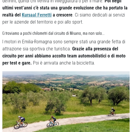
definirli, quindi chi veniva in villeggiatura o per il mare.
Poi negli
ultimi vent’anni c’è stata una grande evoluzione che ha portato la
realtà del
Kursaal Ferretti
a crescere
. Ci siamo dedicati ai servizi
per le aziende del territorio e poi allo sport.
Ci troviamo a pochi chilometri dal circuito di Misano, ma non solo…
I motori in Emilia-Romagna sono sempre stati una grande fetta di
attrazione sia sportiva che turistica.
Grazie alla presenza del
circuito per anni abbiamo accolto team automobilistici o di moto
per test e gare.
Poi è arrivata anche la bicicletta.