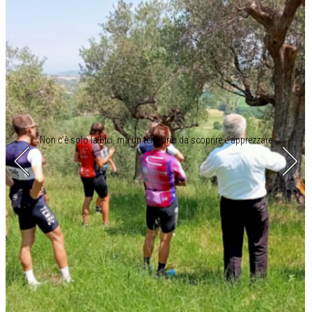
Non c’è solo la bici, ma un territorio da scoprire e apprezzare