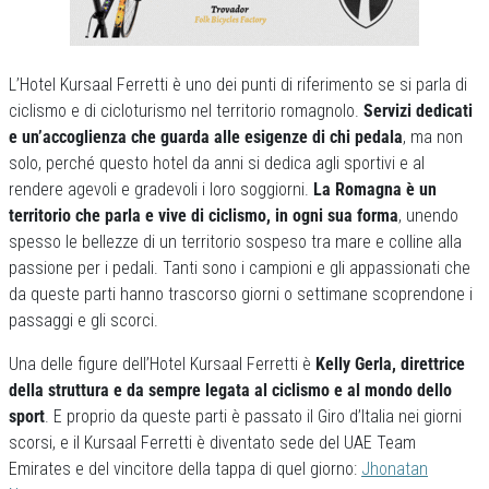
L’Hotel Kursaal Ferretti è uno dei punti di riferimento se si parla di
ciclismo e di cicloturismo nel territorio romagnolo.
Servizi dedicati
e un’accoglienza che guarda alle esigenze di chi pedala
, ma non
solo, perché questo hotel da anni si dedica agli sportivi e al
rendere agevoli e gradevoli i loro soggiorni.
La Romagna è un
territorio che parla e vive di ciclismo, in ogni sua forma
, unendo
spesso le bellezze di un territorio sospeso tra mare e colline alla
passione per i pedali. Tanti sono i campioni e gli appassionati che
da queste parti hanno trascorso giorni o settimane scoprendone i
passaggi e gli scorci.
Una delle figure dell’Hotel Kursaal Ferretti è
Kelly Gerla, direttrice
della struttura e da sempre legata al ciclismo e al mondo dello
sport
. E proprio da queste parti è passato il Giro d’Italia nei giorni
scorsi, e il Kursaal Ferretti è diventato sede del UAE Team
Emirates e del vincitore della tappa di quel giorno:
Jhonatan