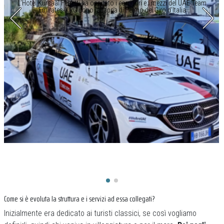
L’Hotel Kursaal Ferretti ha ospitato i corridori e i mezzi del UAE Team
Emirates-XRG dopo la tappa di Fermo del Giro d’Italia
Come si è evoluta la struttura e i servizi ad essa collegati?
Inizialmente era dedicato ai turisti classici, se così vogliamo