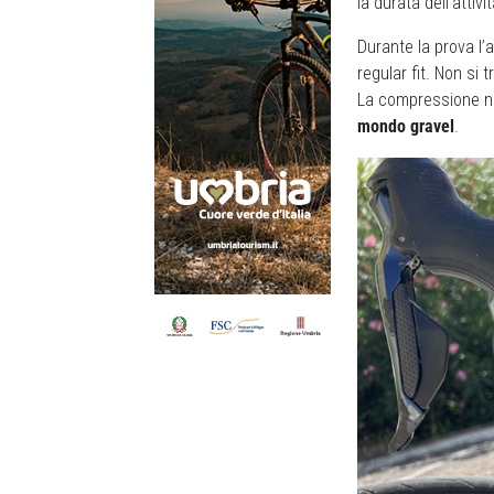
la durata dell’attivit
Durante la prova l
regular fit. Non si
La compressione no
mondo gravel
.