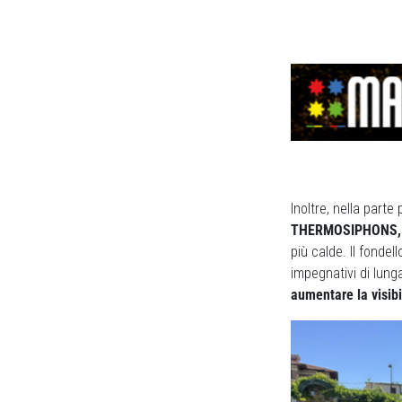
Inoltre, nella parte
THERMOSIPHONS, stu
più calde. Il fonde
impegnativi di lung
aumentare la visibi