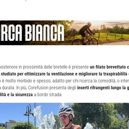
 posteriore in prossimità delle bretelle è presente
un filato brevettato
diato per ottimizzare la ventilazione e migliorare la traspirabilità
llo è molto morbido e spesso, adatto per chi ricerca la comodità, o inten
a durata. In più, Corefusion presenta degli
inserti rifrangenti lungo la
lità e la sicurezza
a bordo strada.