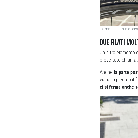
La maglia punta decisa
DUE FILATI MOL
Un altro elemento d
brevettato chiama
Anche
la parte pos
viene impiegato il
ci si ferma anche s