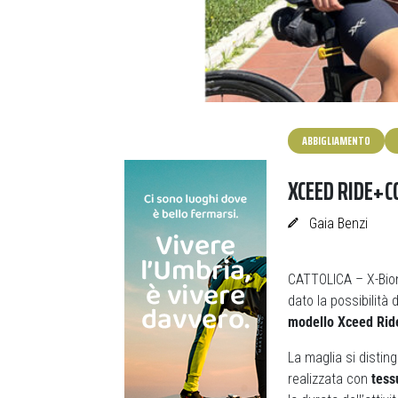
ABBIGLIAMENTO
XCEED RIDE+CO
Gaia Benzi
CATTOLICA – X-Bioni
dato la possibilità 
modello Xceed Ride
La maglia si disting
realizzata con
tess