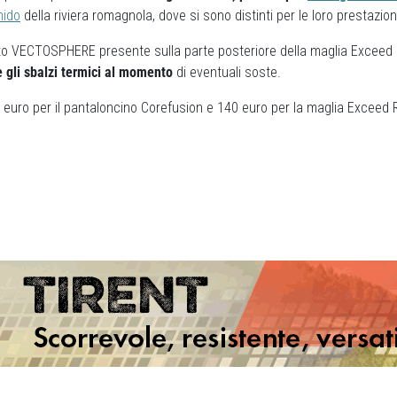
mido
della riviera romagnola, dove si sono distinti per le loro prestazion
filato VECTOSPHERE presente sulla parte posteriore della maglia Exceed s
re gli sbalzi termici al momento
di eventuali soste.
0 euro per il pantaloncino Corefusion e 140 euro per la maglia Exceed 