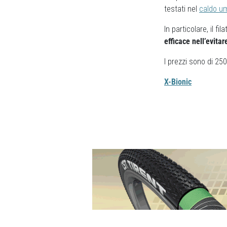
testati nel
caldo u
In particolare, il 
efficace nell’evita
I prezzi sono di 25
X-Bionic
Previous