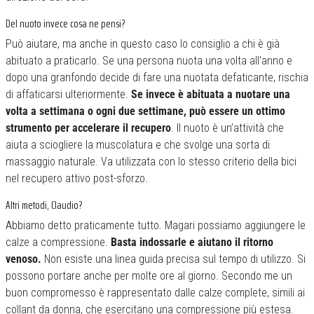
Del nuoto invece cosa ne pensi?
Può aiutare, ma anche in questo caso lo consiglio a chi è già
abituato a praticarlo. Se una persona nuota una volta all’anno e
dopo una granfondo decide di fare una nuotata defaticante, rischia
di affaticarsi ulteriormente.
Se invece è abituata a nuotare una
volta a settimana o ogni due settimane, può essere un ottimo
strumento per accelerare il recupero
. Il nuoto è un’attività che
aiuta a sciogliere la muscolatura e che svolge una sorta di
massaggio naturale. Va utilizzata con lo stesso criterio della bici
nel recupero attivo post-sforzo.
Altri metodi, Claudio?
Abbiamo detto praticamente tutto. Magari possiamo aggiungere le
calze a compressione.
Basta indossarle e aiutano il ritorno
venoso.
Non esiste una linea guida precisa sul tempo di utilizzo. Si
possono portare anche per molte ore al giorno. Secondo me un
buon compromesso è rappresentato dalle calze complete, simili ai
collant da donna, che esercitano una compressione più estesa.