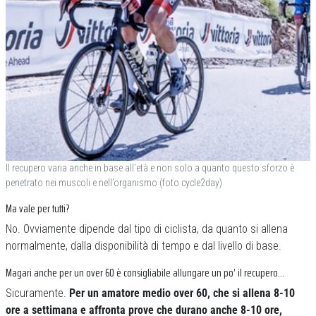
Il recupero varia anche in base all’età e non solo a quanto questo sforzo è
penetrato nei muscoli e nell’organismo (foto cycle2day)
Ma vale per tutti?
No. Ovviamente dipende dal tipo di ciclista, da quanto si allena
normalmente, dalla disponibilità di tempo e dal livello di base.
Magari anche per un over 60 è consigliabile allungare un po’ il recupero…
Sicuramente.
Per un amatore medio over 60, che si allena 8-10
ore a settimana e affronta prove che durano anche 8-10 ore,