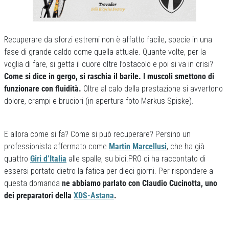
Recuperare da sforzi estremi non è affatto facile, specie in una
fase di grande caldo come quella attuale. Quante volte, per la
voglia di fare, si getta il cuore oltre l’ostacolo e poi si va in crisi?
Come si dice in gergo, si raschia il barile. I muscoli smettono di
funzionare con fluidità.
Oltre al calo della prestazione si avvertono
dolore, crampi e bruciori (in apertura foto Markus Spiske).
E allora come si fa? Come si può recuperare? Persino un
professionista affermato come
Martin Marcellusi
, che ha già
quattro
Giri d’Italia
alle spalle, su bici.PRO ci ha raccontato di
essersi portato dietro la fatica per dieci giorni. Per rispondere a
questa domanda
ne abbiamo parlato con Claudio Cucinotta, uno
dei preparatori della
XDS-Astana
.