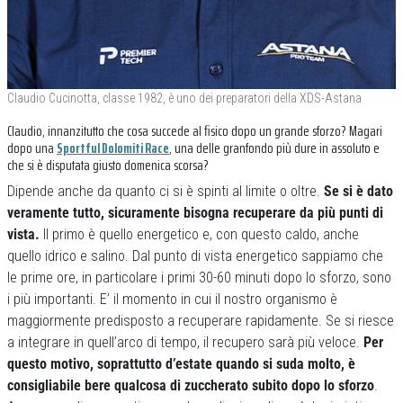
Claudio Cucinotta, classe 1982, è uno dei preparatori della XDS-Astana
Claudio, innanzitutto che cosa succede al fisico dopo un grande sforzo? Magari
dopo una
Sportful Dolomiti Race
, una delle granfondo più dure in assoluto e
che si è disputata giusto domenica scorsa?
Dipende anche da quanto ci si è spinti al limite o oltre.
Se si è dato
veramente tutto, sicuramente bisogna recuperare da più punti di
vista.
Il primo è quello energetico e, con questo caldo, anche
quello idrico e salino. Dal punto di vista energetico sappiamo che
le prime ore, in particolare i primi 30-60 minuti dopo lo sforzo, sono
i più importanti. E’ il momento in cui il nostro organismo è
maggiormente predisposto a recuperare rapidamente. Se si riesce
a integrare in quell’arco di tempo, il recupero sarà più veloce.
Per
questo motivo, soprattutto d’estate quando si suda molto, è
consigliabile bere qualcosa di zuccherato subito dopo lo sforzo
.