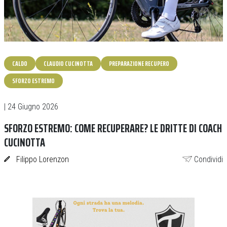
CALDO
CLAUDIO CUCINOTTA
PREPARAZIONE RECUPERO
SFORZO ESTREMO
| 24 Giugno 2026
SFORZO ESTREMO: COME RECUPERARE? LE DRITTE DI COACH
CUCINOTTA
Filippo Lorenzon
Condividi