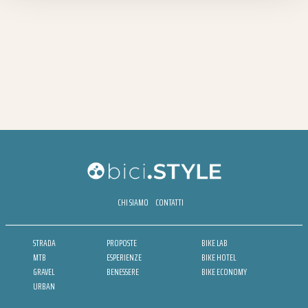
CHI SIAMO
CONTATTI
STRADA
PROPOSTE
BIKE LAB
MTB
ESPERIENZE
BIKE HOTEL
GRAVEL
BENESSERE
BIKE ECONOMY
URBAN