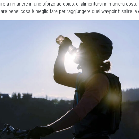
cire a rimanere in uno sforzo aerobico, di alimentarsi in maniera costa
re bene: cosa è meglio fare per raggiungere quel waypoint: salire la 