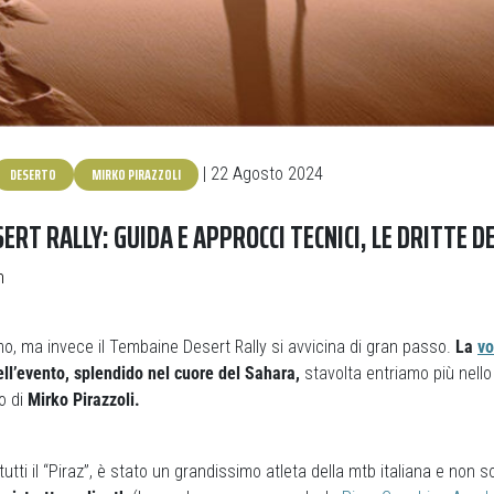
DESERTO
MIRKO PIRAZZOLI
| 22 Agosto 2024
RT RALLY: GUIDA E APPROCCI TECNICI, LE DRITTE D
n
o, ma invece il Tembaine Desert Rally si avvicina di gran passo.
La
vo
ll’evento, splendido nel cuore del Sahara,
stavolta entriamo più nello 
o di
Mirko Pirazzoli.
 tutti il “Piraz”, è stato un grandissimo atleta della mtb italiana e non 