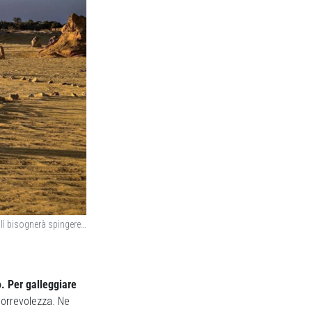
 lì bisognerà spingere…
. Per galleggiare
correvolezza. Ne