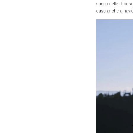
sono quelle di rius
caso anche a naviga