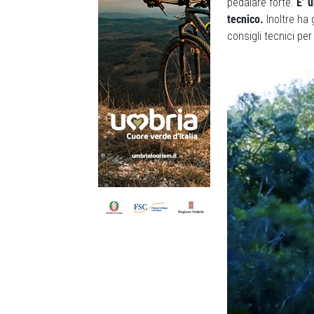
pedalare forte.
E’ 
tecnico.
Inoltre ha 
consigli tecnici pe