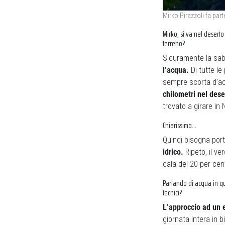
Mirko Pirazzoli fa part
Mirko, si va nel deserto
terreno?
Sicuramente la sab
l’acqua.
Di tutte le
sempre scorta d’a
chilometri nel dese
trovato a girare in
Chiarissimo…
Quindi bisogna por
idrico.
Ripeto, il v
cala del 20 per cen
Parlando di acqua in qua
tecnici?
L’approccio ad un 
giornata intera in 