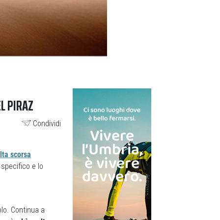
EL PIRAZ
Condividi
lta scorsa
specifico e lo
solo. Continua a