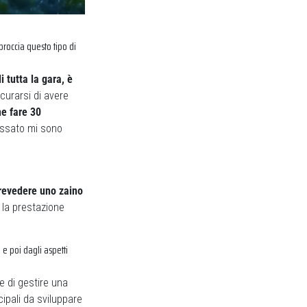
proccia questo tipo di
 tutta la gara, è
curarsi di avere
ne fare 30
assato mi sono
revedere uno zaino
, la prestazione
 e poi dagli aspetti
 di gestire una
cipali da sviluppare