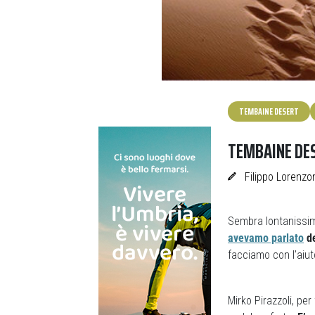
TEMBAINE DESERT
TEMBAINE DESE
Filippo Lorenzo
Sembra lontanissim
avevamo parlato
de
facciamo con l’aiut
Mirko Pirazzoli, per