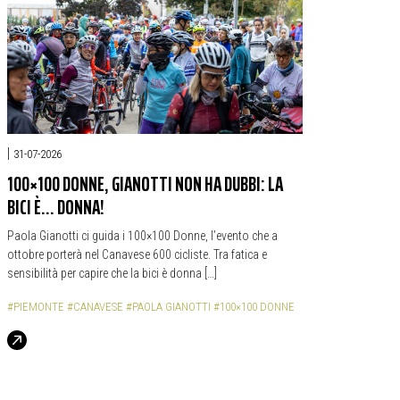
|
31-07-2026
100×100 DONNE, GIANOTTI NON HA DUBBI: LA
BICI È… DONNA!
Paola Gianotti ci guida i 100×100 Donne, l’evento che a
ottobre porterà nel Canavese 600 cicliste. Tra fatica e
sensibilità per capire che la bici è donna […]
#PIEMONTE
#CANAVESE
#PAOLA GIANOTTI
#100×100 DONNE