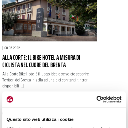
|
08-05-2022
ALLA CORTE: IL BIKE HOTEL A MISURA DI
CICLISTA NEL CUORE DEL BRENTA
Alla Corte Bike Hotel è il luogo ideale se volete scoprire i
Territori del Brenta in sella ad una bici con tanti itinerari
disponibili […]
#ALLA CORTE BIKE HOTEL
#GIRO D'ITALIA
#MONTE GRAPPA
#TERRITORI DEL BRENTA
Questo sito web utilizza i cookie