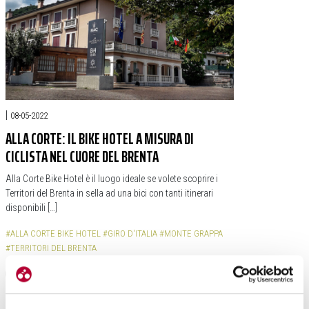
|
08-05-2022
ALLA CORTE: IL BIKE HOTEL A MISURA DI
CICLISTA NEL CUORE DEL BRENTA
Alla Corte Bike Hotel è il luogo ideale se volete scoprire i
Territori del Brenta in sella ad una bici con tanti itinerari
disponibili […]
#ALLA CORTE BIKE HOTEL
#GIRO D'ITALIA
#MONTE GRAPPA
#TERRITORI DEL BRENTA