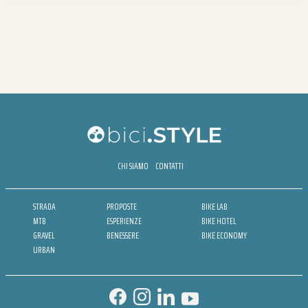
CHI SIAMO
CONTATTI
STRADA
PROPOSTE
BIKE LAB
MTB
ESPERIENZE
BIKE HOTEL
GRAVEL
BENESSERE
BIKE ECONOMY
URBAN