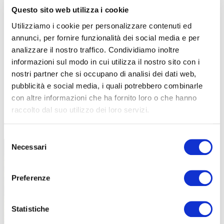
Questo sito web utilizza i cookie
Utilizziamo i cookie per personalizzare contenuti ed
annunci, per fornire funzionalità dei social media e per
analizzare il nostro traffico. Condividiamo inoltre
informazioni sul modo in cui utilizza il nostro sito con i
nostri partner che si occupano di analisi dei dati web,
pubblicità e social media, i quali potrebbero combinarle
con altre informazioni che ha fornito loro o che hanno
raccolto dal suo utilizzo dei loro servizi.
TUTTE LE CATEGORIE DEL MAGAZINE
Selezione
Necessari
del
consenso
Preferenze
Statistiche