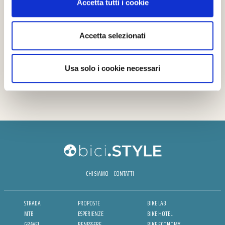
Accetta tutti i cookie
Accetta selezionati
Usa solo i cookie necessari
CHI SIAMO
CONTATTI
STRADA
PROPOSTE
BIKE LAB
MTB
ESPERIENZE
BIKE HOTEL
GRAVEL
BENESSERE
BIKE ECONOMY