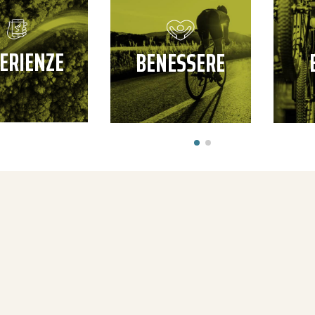
ERIENZE
BENESSERE