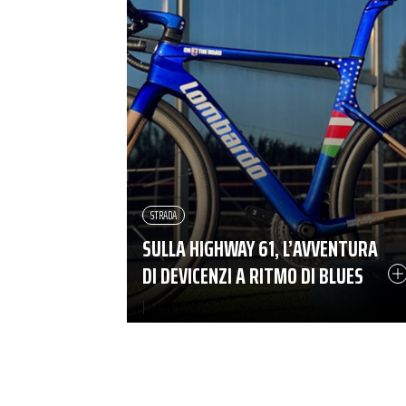
STRADA
SULLA HIGHWAY 61, L’AVVENTURA
DI DEVICENZI A RITMO DI BLUES
|
14-04-2024