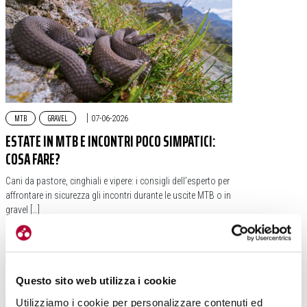
MTB
GRAVEL
|
07-06-2026
ESTATE IN MTB E INCONTRI POCO SIMPATICI:
COSA FARE?
Cani da pastore, cinghiali e vipere: i consigli dell’esperto per
affrontare in sicurezza gli incontri durante le uscite MTB o in
gravel […]
#SICUREZZA
#ANIMALI
Questo sito web utilizza i cookie
Utilizziamo i cookie per personalizzare contenuti ed