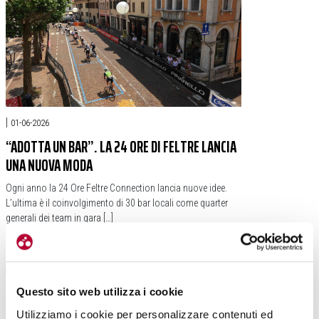
|
01-06-2026
“ADOTTA UN BAR”. LA 24 ORE DI FELTRE LANCIA
UNA NUOVA MODA
Ogni anno la 24 Ore Feltre Connection lancia nuove idee.
L’ultima è il coinvolgimento di 30 bar locali come quarter
generali dei team in gara […]
#24 ORE DI FELTRE
#BAR
#ASCOM
Questo sito web utilizza i cookie
Utilizziamo i cookie per personalizzare contenuti ed