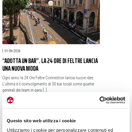
|
01-06-2026
“ADOTTA UN BAR”. LA 24 ORE DI FELTRE LANCIA
UNA NUOVA MODA
Ogni anno la 24 Ore Feltre Connection lancia nuove idee.
L’ultima è il coinvolgimento di 30 bar locali come quarter
generali dei team in gara […]
#24 ORE DI FELTRE
#BAR
#ASCOM
Questo sito web utilizza i cookie
Utilizziamo i cookie per personalizzare contenuti ed