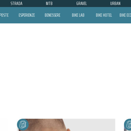
STRADA
MTB
GRAVEL
URBAN
POSTE
ESPERIENZE
BENESSERE
BIKE LAB
BIKE HOTEL
BIKE E
ASSOS