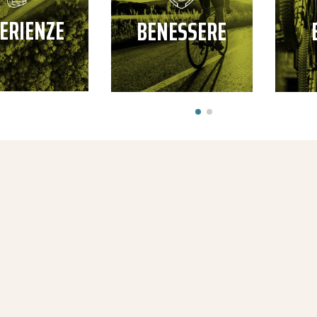
ERIENZE
BENESSERE