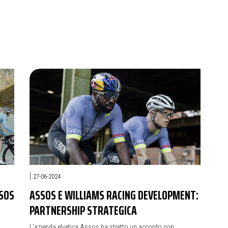
|
27-06-2024
SSOS
ASSOS E WILLIAMS RACING DEVELOPMENT:
PARTNERSHIP STRATEGICA
L’azienda elvetica Assos ha stretto un accordo con