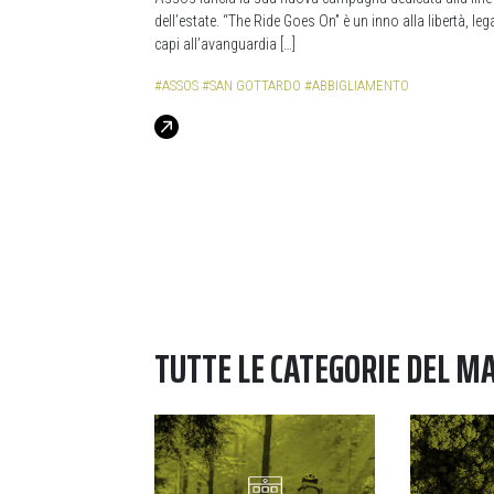
dell’estate. “The Ride Goes On” è un inno alla libertà, leg
capi all’avanguardia […]
#ASSOS
#SAN GOTTARDO
#ABBIGLIAMENTO
TUTTE LE CATEGORIE DEL M