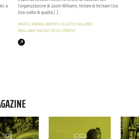
ato a
l’organizzazione di Justin Williams, titolare di tre team Usa.
Una scelta di qualità […]
#ASSOS
#ABBIGLIAMENTO
#JUSTIN WILLIAMS
#WILLIAMS RACING DEVELOPMENT
AGAZINE