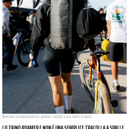
Nessun compromesso, prima i ciclisti e poi tutto il resto
LO ZAINO ROAMER E NON È UNA SEMPLICE TRACOLLA A SPALLE