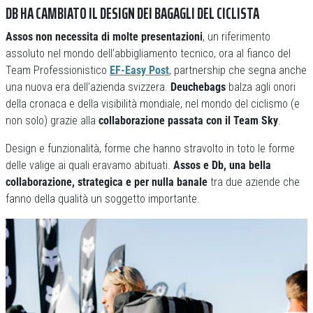
DB HA CAMBIATO IL DESIGN DEI BAGAGLI DEL CICLISTA
Assos non necessita di molte presentazioni
, un riferimento
assoluto nel mondo dell’abbigliamento tecnico, ora al fianco del
Team Professionistico
EF-Easy Post
, partnership che segna anche
una nuova era dell’azienda svizzera.
Deuchebags
balza agli onori
della cronaca e della visibilità mondiale, nel mondo del ciclismo (e
non solo) grazie alla
collaborazione passata con il Team Sky
.
Design e funzionalità, forme che hanno stravolto in toto le forme
delle valige ai quali eravamo abituati.
Assos e Db, una bella
collaborazione, strategica e per nulla banale
tra due aziende che
fanno della qualità un soggetto importante.