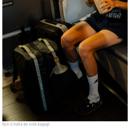
Non si tratta dei soliti bagagli