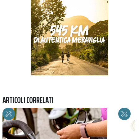
Previous
Next
ARTICOLI CORRELATI