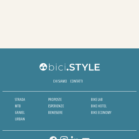
CHI SIAMO
CONTATTI
STRADA
PROPOSTE
BIKE LAB
MTB
ESPERIENZE
BIKE HOTEL
GRAVEL
BENESSERE
BIKE ECONOMY
URBAN