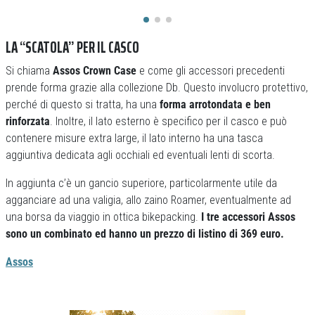
LA “SCATOLA” PER IL CASCO
Si chiama
Assos Crown Case
e come gli accessori precedenti
prende forma grazie alla collezione Db. Questo involucro protettivo,
perché di questo si tratta, ha una
forma arrotondata e ben
rinforzata
. Inoltre, il lato esterno è specifico per il casco e può
contenere misure extra large, il lato interno ha una tasca
aggiuntiva dedicata agli occhiali ed eventuali lenti di scorta.
In aggiunta c’è un gancio superiore, particolarmente utile da
agganciare ad una valigia, allo zaino Roamer, eventualmente ad
una borsa da viaggio in ottica bikepacking.
I tre accessori Assos
sono un combinato ed hanno un prezzo di listino di 369 euro.
Assos