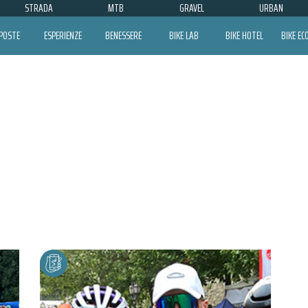
STRADA
MTB
GRAVEL
URBAN
POSTE
ESPERIENZE
BENESSERE
BIKE LAB
BIKE HOTEL
BIKE E
AUTISMO