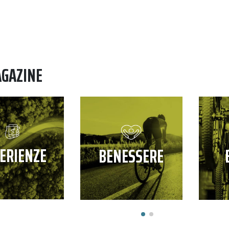
AGAZINE
ERIENZE
BENESSERE