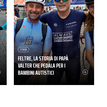
STRADA
FELTRE, LA STORIA DI PAPÀ
VALTER CHE PEDALA PER I
BAMBINI AUTISTICI
|
12-06-2024