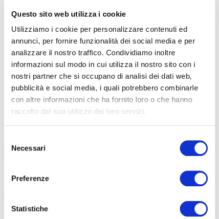
Questo sito web utilizza i cookie
Utilizziamo i cookie per personalizzare contenuti ed
annunci, per fornire funzionalità dei social media e per
analizzare il nostro traffico. Condividiamo inoltre
informazioni sul modo in cui utilizza il nostro sito con i
nostri partner che si occupano di analisi dei dati web,
pubblicità e social media, i quali potrebbero combinarle
con altre informazioni che ha fornito loro o che hanno
raccolto dal suo utilizzo dei loro servizi.
TUTTE LE CATEGORIE DEL MAGAZINE
Selezione
Necessari
del
consenso
Preferenze
Statistiche