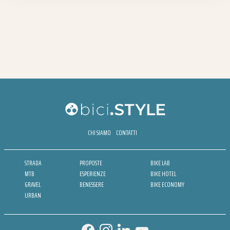
CHI SIAMO
CONTATTI
STRADA
PROPOSTE
BIKE LAB
MTB
ESPERIENZE
BIKE HOTEL
GRAVEL
BENESSERE
BIKE ECONOMY
URBAN