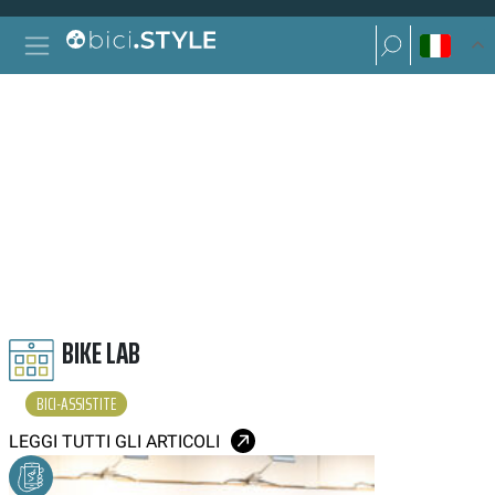
Vai al contenuto
Ricerca per:
Navigazione principale
Ricerca per:
BICI ASSISTITE
BIKE LAB
BICI-ASSISTITE
LEGGI TUTTI GLI ARTICOLI