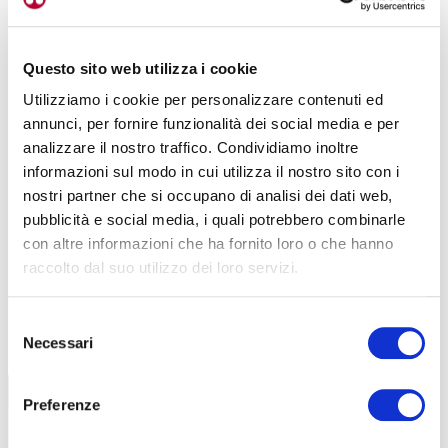
Questo sito web utilizza i cookie
Utilizziamo i cookie per personalizzare contenuti ed
annunci, per fornire funzionalità dei social media e per
analizzare il nostro traffico. Condividiamo inoltre
informazioni sul modo in cui utilizza il nostro sito con i
nostri partner che si occupano di analisi dei dati web,
pubblicità e social media, i quali potrebbero combinarle
con altre informazioni che ha fornito loro o che hanno
raccolto dal suo utilizzo dei loro servizi.
Selezione
TUTTE LE CATEGORIE DEL MAGAZINE
Necessari
del
consenso
Preferenze