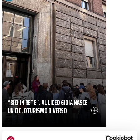
“BICI IN RETE”. AL LICEO GIOIA NASCE
UN CICLOTURISMO DIVERSO
|
24-05-2026