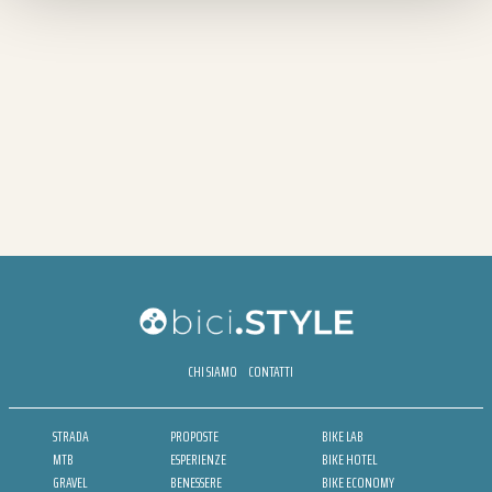
CHI SIAMO
CONTATTI
STRADA
PROPOSTE
BIKE LAB
MTB
ESPERIENZE
BIKE HOTEL
GRAVEL
BENESSERE
BIKE ECONOMY