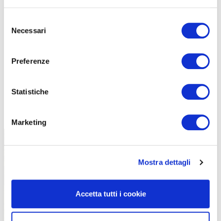
Selezione
Necessari
del
consenso
Preferenze
Statistiche
TUTTE LE CATEGORIE DEL MAGAZINE
Marketing
Mostra dettagli
Accetta tutti i cookie
PROPOSTE