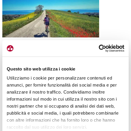
|
28-03-2025
NELLE MARCHE ARRIVA UNA NUOVA ARTERIA: LA
CICLOVIA DEL FOGLIA
Questo sito web utilizza i cookie
Presentata nei giorni scorsi la prima parte della Ciclovia del
Foglia, percorso che collegherà Pesaro all’entroterra. Un
Utilizziamo i cookie per personalizzare contenuti ed
progetto di spicco per la Regione […]
annunci, per fornire funzionalità dei social media e per
analizzare il nostro traffico. Condividiamo inoltre
#CICLOVIA DEL FOGLIA
#MARCHE
#CÀ VIRGINIA
informazioni sul modo in cui utilizza il nostro sito con i
#RENZO BALDELLI
nostri partner che si occupano di analisi dei dati web,
pubblicità e social media, i quali potrebbero combinarle
con altre informazioni che ha fornito loro o che hanno
raccolto dal suo utilizzo dei loro servizi.