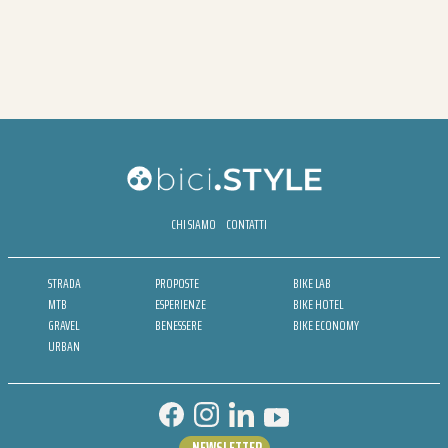
CHI SIAMO
CONTATTI
STRADA
PROPOSTE
BIKE LAB
MTB
ESPERIENZE
BIKE HOTEL
GRAVEL
BENESSERE
BIKE ECONOMY
URBAN
NEWSLETTER