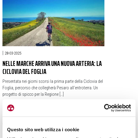
|
28-03-2025
NELLE MARCHE ARRIVA UNA NUOVA ARTERIA: LA
CICLOVIA DEL FOGLIA
Presentata nei giorni scorsi la prima parte della Ciclovia del
Foglia, percorso che collegherà Pesaro all’entroterra. Un
progetto di spicco per la Regione […]
#CICLOVIA DEL FOGLIA
#MARCHE
#CÀ VIRGINIA
#RENZO BALDELLI
Questo sito web utilizza i cookie