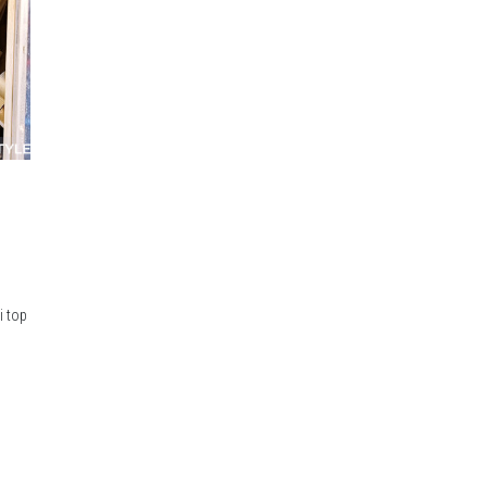
i top