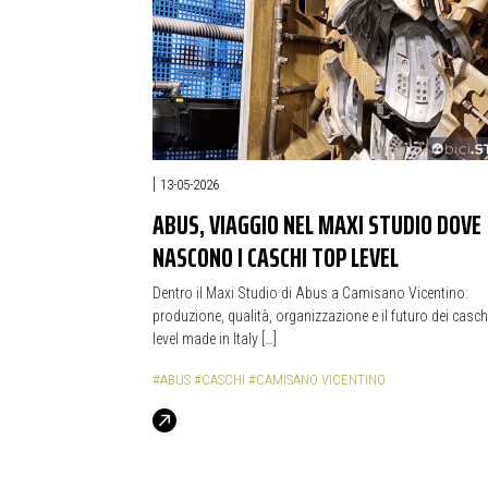
|
13-05-2026
ABUS, VIAGGIO NEL MAXI STUDIO DOVE
NASCONO I CASCHI TOP LEVEL
Dentro il Maxi Studio di Abus a Camisano Vicentino:
produzione, qualità, organizzazione e il futuro dei casch
level made in Italy […]
#ABUS
#CASCHI
#CAMISANO VICENTINO