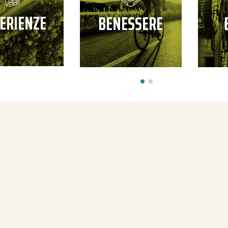
ERIENZE
BENESSERE