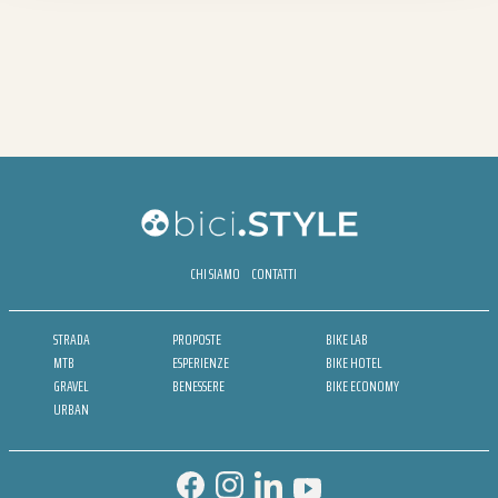
CHI SIAMO
CONTATTI
STRADA
PROPOSTE
BIKE LAB
MTB
ESPERIENZE
BIKE HOTEL
GRAVEL
BENESSERE
BIKE ECONOMY
URBAN