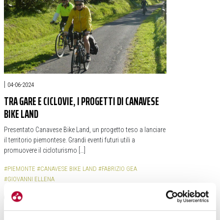
|
04-06-2024
TRA GARE E CICLOVIE, I PROGETTI DI CANAVESE
BIKE LAND
Presentato Canavese Bike Land, un progetto teso a lanciare
il territorio piemontese. Grandi eventi futuri utili a
promuovere il cicloturismo […]
#PIEMONTE
#CANAVESE BIKE LAND
#FABRIZIO GEA
#GIOVANNI ELLENA