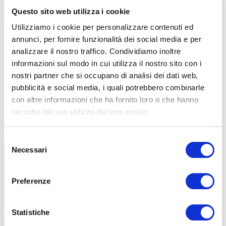
Questo sito web utilizza i cookie
Utilizziamo i cookie per personalizzare contenuti ed
annunci, per fornire funzionalità dei social media e per
analizzare il nostro traffico. Condividiamo inoltre
informazioni sul modo in cui utilizza il nostro sito con i
nostri partner che si occupano di analisi dei dati web,
pubblicità e social media, i quali potrebbero combinarle
con altre informazioni che ha fornito loro o che hanno
raccolto dal suo utilizzo dei loro servizi.
TUTTE LE CATEGORIE DEL MAGAZINE
Selezione
Necessari
del
consenso
Preferenze
Statistiche