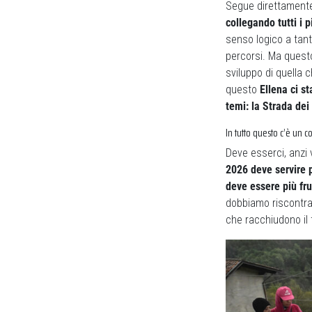
Segue direttamente
collegando tutti i pi
senso logico a tanto
percorsi. Ma questo
sviluppo di quella ch
questo
Ellena ci s
temi: la Strada dei 
In tutto questo c’è un c
Deve esserci, anzi v
2026 deve servire pr
deve essere più fru
dobbiamo riscontrare
che racchiudono il 