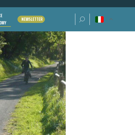
KE
Ricerca per:
NEWSLETTER
OMY