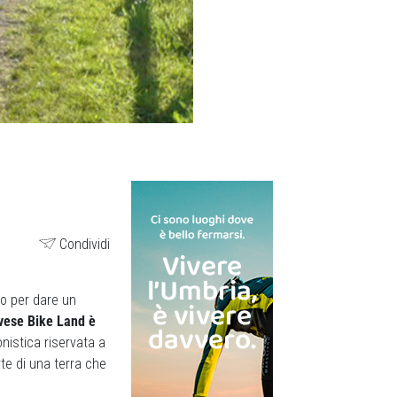
Condividi
o per dare un
ese Bike Land è
nistica riservata a
te di una terra che