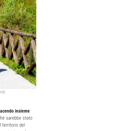
ola)
 facendo insieme
ché sarebbe stato
territorio del