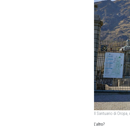
Il Santuario di Oropa, u
L’altro?