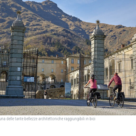
na delle tante bellezze architettoniche raggiungibili in bici