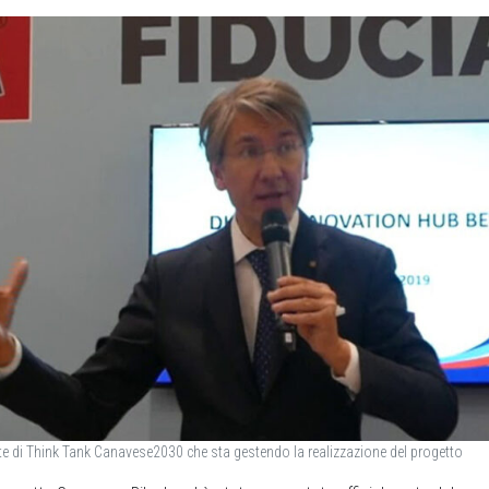
te di Think Tank Canavese2030 che sta gestendo la realizzazione del progetto