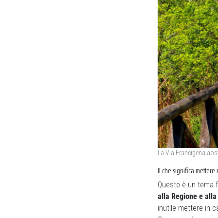
La Via Francigena aost
Il che significa mettere 
Questo è un tema f
alla Regione e alla
inutile mettere in c