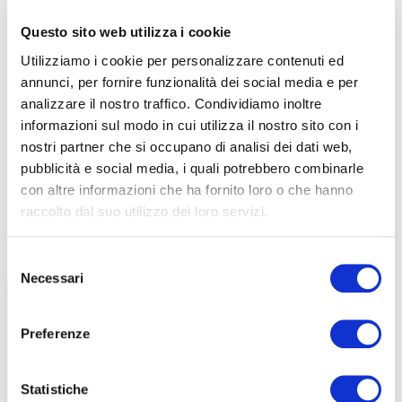
Questo sito web utilizza i cookie
Utilizziamo i cookie per personalizzare contenuti ed
annunci, per fornire funzionalità dei social media e per
analizzare il nostro traffico. Condividiamo inoltre
informazioni sul modo in cui utilizza il nostro sito con i
nostri partner che si occupano di analisi dei dati web,
pubblicità e social media, i quali potrebbero combinarle
con altre informazioni che ha fornito loro o che hanno
raccolto dal suo utilizzo dei loro servizi.
TUTTE LE CATEGORIE DEL MAGAZINE
Selezione
Necessari
del
consenso
Preferenze
Statistiche