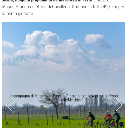
Museo Storico dell’Arma di Cavalleria. Saranno in tutto 49,7 km per
la prima giornata.
La campagna di Macello, nell’area di PInerolo, con le Alpi sullo sfondo
(foto Edoardo Melchiori)