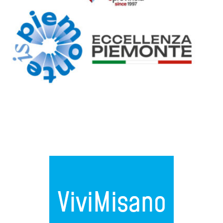
Previous
Next