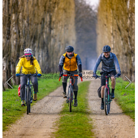
Il Parco Naturale di Stupinigi è un’area protetta nella Città Metropolitana di
Torino (foto Edoardo Melchiori)