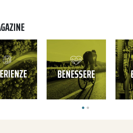
AGAZINE
ERIENZE
BENESSERE