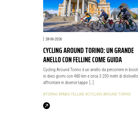
|
28-06-2026
CYCLING AROUND TORINO: UN GRANDE
ANELLO CON FELLINE COME GUIDA
Cycling Around Torino è un anello da percorrere in bicicl
in dieci giorni con 480 km e circa 3.200 metri di dislivell
affrontare in diverse tappe. […]
#TORINO
#FABIO FELLINE
#CYCLING AROUND TORINO