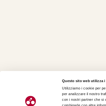
Questo sito web utilizza i
Utilizziamo i cookie per pe
CHI SI
per analizzare il nostro tra
CONTAT
con i nostri partner che si
combinarle con altre inform