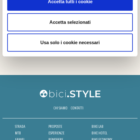
Accetta tutti i cookie
Accetta selezionati
Usa solo i cookie necessari
CHI SIAMO
CONTATTI
STRADA
PROPOSTE
BIKE LAB
MTB
ESPERIENZE
BIKE HOTEL
GRAVEL
BENESSERE
BIKE ECONOMY