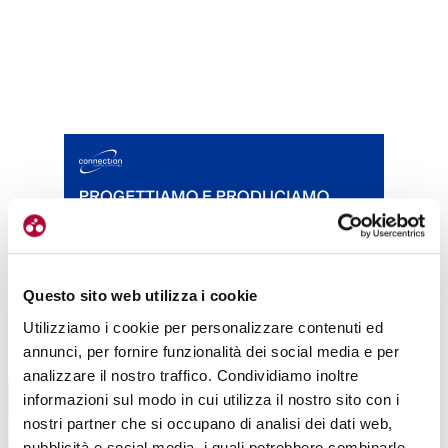
Questo sito web utilizza i cookie
Utilizziamo i cookie per personalizzare contenuti ed
TUTTE LE CATEGORIE DEL MAGAZINE
annunci, per fornire funzionalità dei social media e per
analizzare il nostro traffico. Condividiamo inoltre
informazioni sul modo in cui utilizza il nostro sito con i
nostri partner che si occupano di analisi dei dati web,
pubblicità e social media, i quali potrebbero combinarle