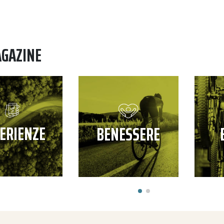
AGAZINE
ERIENZE
BENESSERE