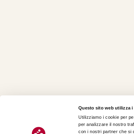
Questo sito web utilizza i
Utilizziamo i cookie per pe
CHI SI
per analizzare il nostro tra
CONTAT
con i nostri partner che si