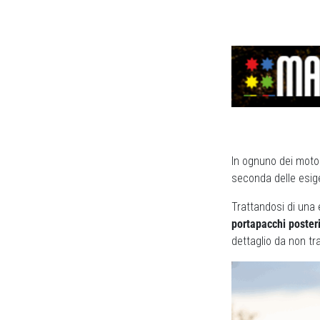
In ognuno dei motor
seconda delle esig
Trattandosi di una 
portapacchi poster
dettaglio da non tr