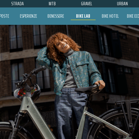
STRADA
MTB
GRAVEL
URBAN
POSTE
ESPERIENZE
BENESSERE
BIKE LAB
BIKE HOTEL
BIKE E