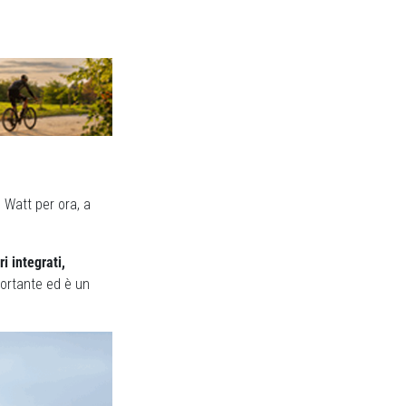
 Watt per ora, a
i integrati,
portante ed è un