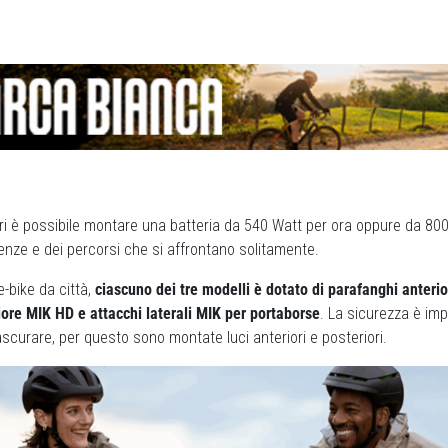
i è possibile montare una batteria da 540 Watt per ora oppure da 800
enze e dei percorsi che si affrontano solitamente.
e-bike da città,
ciascuno dei tre modelli è dotato di parafanghi anterior
iore MIK HD e attacchi laterali MIK per portaborse
. La sicurezza è im
ascurare, per questo sono montate luci anteriori e posteriori.