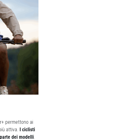
er+ permettono ai
più attiva.
I ciclisti
 parte dei modelli
.