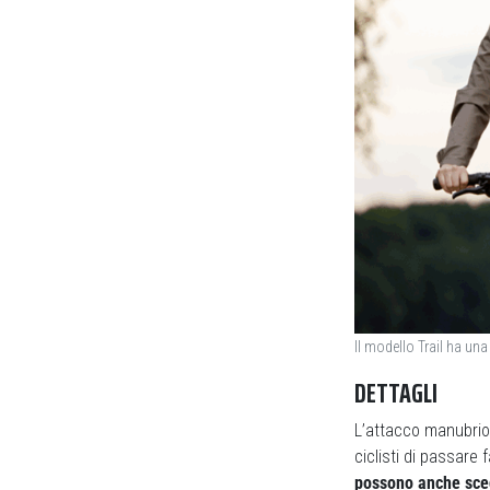
Il modello Trail ha una
DETTAGLI
L’attacco manubrio
ciclisti di passare
possono anche scegl