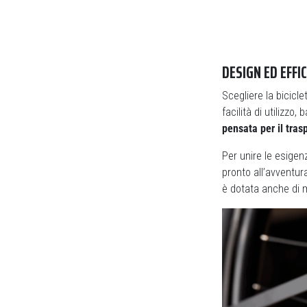
DESIGN ED EFFI
Scegliere la bicicle
facilità di utilizz
pensata per il tras
Per unire le esige
pronto all’avventura
è dotata anche di m