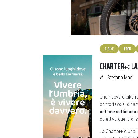
E-BIKE
TREK
CHARTER+: LA
Stefano Masi
Una nuova e-bike re
confortevole, dina
nel fine settimana
obiettivo quello di
La Charter+ è una li