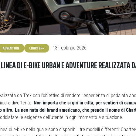
ADVENTURE
CHARTER+
| 13 Febbraio 2026
 LINEA DI E-BIKE URBAN E ADVENTURE REALIZZATA D
alizzata da Trek con l’obiettivo di rendere l’esperienza di pedalata an
mica e divertente.
Non importa che si giri in città, per sentieri di cam
 o altro. La neo nata del brand americano, che prende il nome di Char
 soddisfare le esigenze dell’utente in ogni momento e situazione.
nea di e-bike nella quale sono disponibili tre modelli differenti: Charter