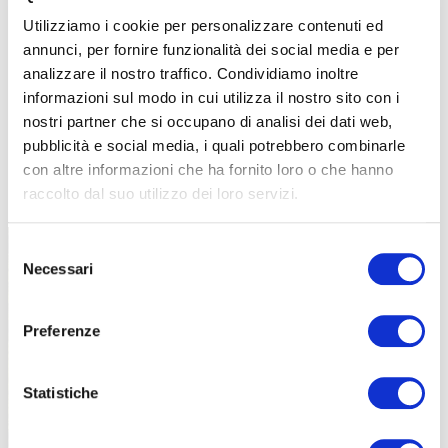
Utilizziamo i cookie per personalizzare contenuti ed
annunci, per fornire funzionalità dei social media e per
analizzare il nostro traffico. Condividiamo inoltre
informazioni sul modo in cui utilizza il nostro sito con i
nostri partner che si occupano di analisi dei dati web,
pubblicità e social media, i quali potrebbero combinarle
con altre informazioni che ha fornito loro o che hanno
TUTTE LE CATEGORIE DEL MAGAZINE
raccolto dal suo utilizzo dei loro servizi.
Selezione
Necessari
del
consenso
Preferenze
PROPOSTE
Statistiche