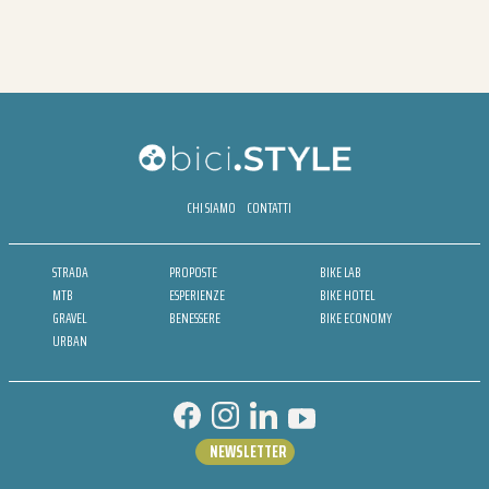
CHI SIAMO
CONTATTI
STRADA
PROPOSTE
BIKE LAB
MTB
ESPERIENZE
BIKE HOTEL
GRAVEL
BENESSERE
BIKE ECONOMY
URBAN
NEWSLETTER