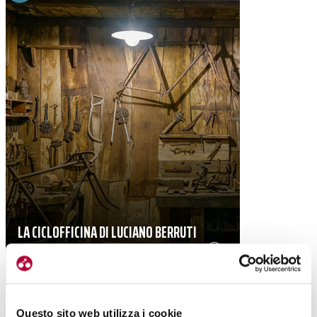
LA CICLOFFICINA DI LUCIANO BERRUTI
RIVIVE A GAIOLE
|
01-04-2024
Questo sito web utilizza i cookie