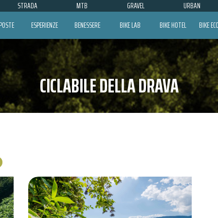
STRADA
MTB
GRAVEL
URBAN
POSTE
ESPERIENZE
BENESSERE
BIKE LAB
BIKE HOTEL
BIKE E
CICLABILE DELLA DRAVA