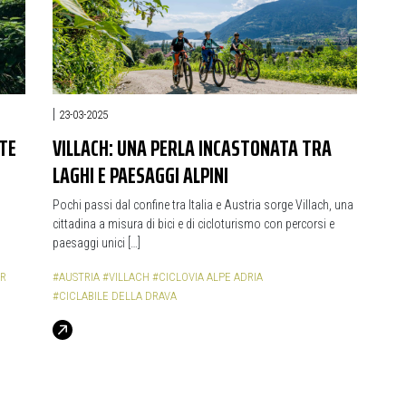
|
23-03-2025
ATE
VILLACH: UNA PERLA INCASTONATA TRA
LAGHI E PAESAGGI ALPINI
Pochi passi dal confine tra Italia e Austria sorge Villach, una
cittadina a misura di bici e di cicloturismo con percorsi e
paesaggi unici […]
R
#AUSTRIA
#VILLACH
#CICLOVIA ALPE ADRIA
#CICLABILE DELLA DRAVA