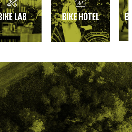
B
BIKE LAB
BIKE HOTEL