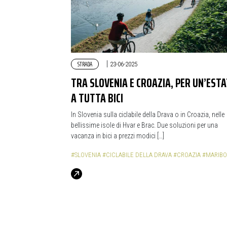
STRADA
|
23-06-2025
TRA SLOVENIA E CROAZIA, PER UN’EST
A TUTTA BICI
In Slovenia sulla ciclabile della Drava o in Croazia, nelle
bellissime isole di Hvar e Brac. Due soluzioni per una
vacanza in bici a prezzi modici […]
#SLOVENIA
#CICLABILE DELLA DRAVA
#CROAZIA
#MARIBO