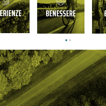
ERIENZE
BENESSERE