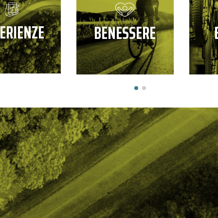
ERIENZE
BENESSERE