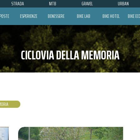
STRADA
MTB
GRAVEL
URBAN
POSTE
ESPERIENZE
BENESSERE
BIKE LAB
BIKE HOTEL
BIKE E
CICLOVIA DELLA MEMORIA
MORIA