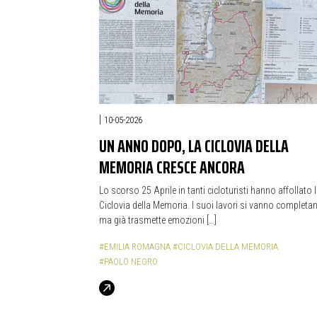
|
10-05-2026
UN ANNO DOPO, LA CICLOVIA DELLA
MEMORIA CRESCE ANCORA
Lo scorso 25 Aprile in tanti cicloturisti hanno affollato 
Ciclovia della Memoria. I suoi lavori si vanno completa
ma già trasmette emozioni […]
#EMILIA ROMAGNA
#CICLOVIA DELLA MEMORIA
#PAOLO NEGRO