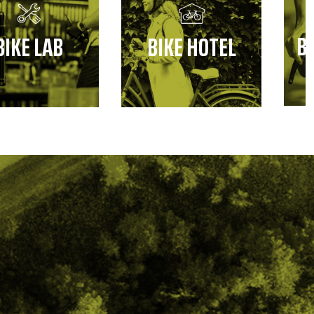
B
BIKE LAB
BIKE HOTEL