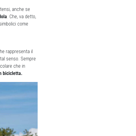
stensi, anche se
dola
. Che, va detto,
 simbolici come
che rappresenta il
n tal senso. Sempre
scolare che in
 bicicletta.