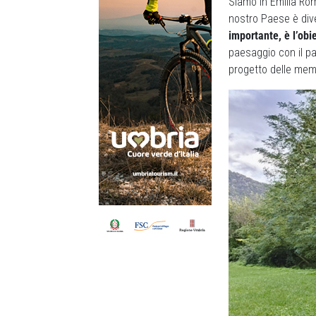
Siamo in Emilia Roma
nostro Paese è dive
importante, è l’obi
paesaggio con il pa
progetto delle memo