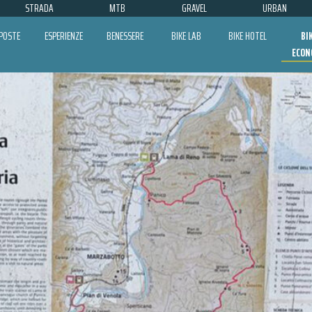
STRADA
MTB
GRAVEL
URBAN
POSTE
ESPERIENZE
BENESSERE
BIKE LAB
BIKE HOTEL
BI
ECON