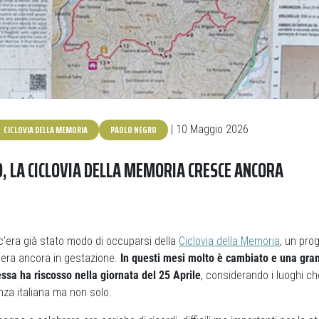
CICLOVIA DELLA MEMORIA
PAOLO NEGRO
| 10 Maggio 2026
, LA CICLOVIA DELLA MEMORIA CRESCE ANCORA
c’era già stato modo di occuparsi della
Ciclovia della Memoria
, un pro
 era ancora in gestazione.
In questi mesi molto è cambiato e una gran
ssa ha riscosso nella giornata del 25 Aprile
, considerando i luoghi ch
enza italiana ma non solo.