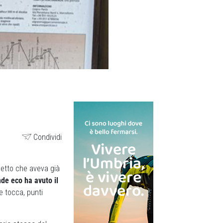
Condividi
getto che aveva già
de eco ha avuto il
e tocca, punti