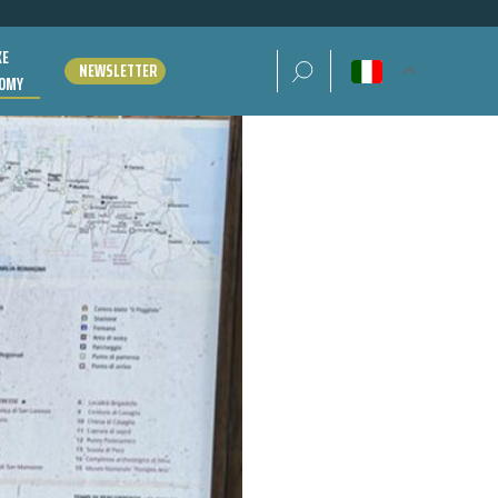
KE
Ricerca per:
NEWSLETTER
OMY