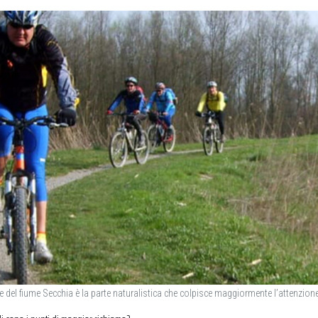
ne del fiume Secchia è la parte naturalistica che colpisce maggiormente l’attenzion