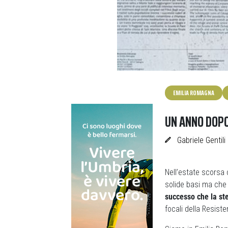
EMILIA ROMAGNA
UN ANNO DOPO
Gabriele Gentili
Nell’estate scorsa 
solide basi ma che
successo che la ste
focali della Resist