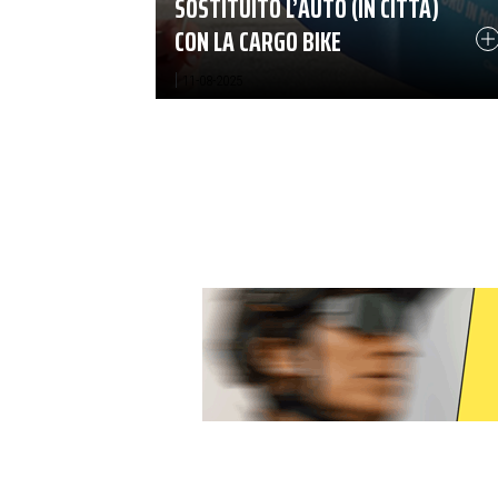
SOSTITUITO L’AUTO (IN CITTÀ)
CON LA CARGO BIKE
|
11-08-2025