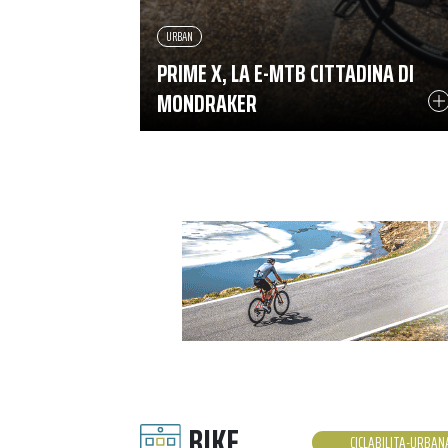
URBAN
PRIME X, LA E-MTB CITTADINA DI
MONDRAKER
BIKE
CICLABILITA-URBAN