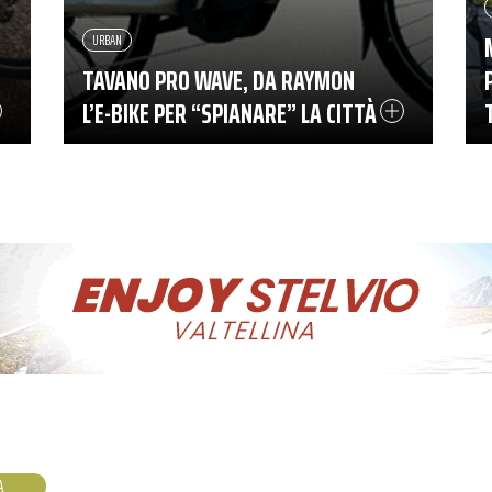
URBAN
TAVANO PRO WAVE, DA RAYMON
L’E-BIKE PER “SPIANARE” LA CITTÀ
A