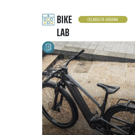
BIKE
CICLABILITA-URBANA
LAB