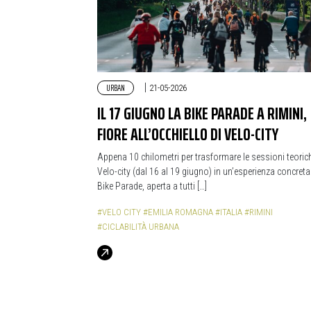
URBAN
|
21-05-2026
IL 17 GIUGNO LA BIKE PARADE A RIMINI,
FIORE ALL’OCCHIELLO DI VELO-CITY
Appena 10 chilometri per trasformare le sessioni teorich
Velo-city (dal 16 al 19 giugno) in un’esperienza concreta:
Bike Parade, aperta a tutti […]
#VELO CITY
#EMILIA ROMAGNA
#ITALIA
#RIMINI
#CICLABILITÀ URBANA