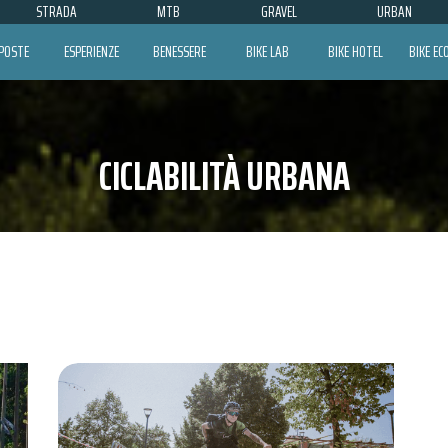
STRADA
MTB
GRAVEL
URBAN
POSTE
ESPERIENZE
BENESSERE
BIKE LAB
BIKE HOTEL
BIKE E
CICLABILITÀ URBANA