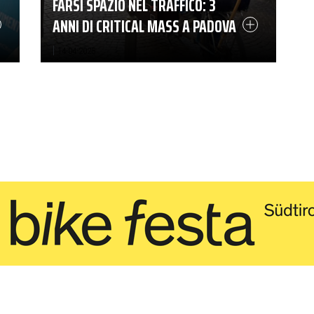
FARSI SPAZIO NEL TRAFFICO: 3
ANNI DI CRITICAL MASS A PADOVA
|
14-04-2025