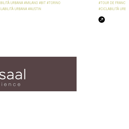
BILITÀ URBANA
#MILANO
#BIT
#TORINO
#TOUR DE FRANCE
CLABILITÀ URBANA
#AUSTIN
#CICLABILITÀ URBA