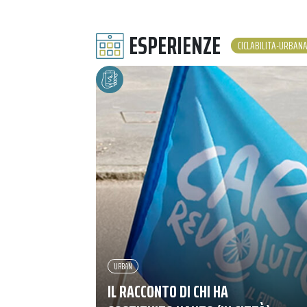
ESPERIENZE
CICLABILITA-URBAN
URBAN
IL RACCONTO DI CHI HA