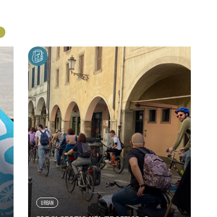
A
URBAN