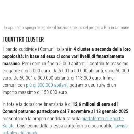
Un opuscolo spiega le regole e il funzionamento del progetto Bici in Comune
I QUATTRO CLUSTER
Il bando suddivide i Comuni Italiani in
4 cluster a seconda della loro
popolosità: in base ad essa ci sono vari livelli di finanziamento
massimo
. Per i comuni fino a 5.000 abitanti il contributo massimo
erogabile è di 5.000 euro. Da 5.001 a 50.000 abitanti, sono 50.000
euro. Da 50.001 a 300.000 abitanti, di 113.000 euro. Infine, i
comuni con
più di 300.000 abitanti
potranno usufruire di un
importo massimo di 150.000 euro.
In totale la dotazione finanziaria è di
12,6 milioni di euro ed i
Comuni potranno partecipare dal 7 novembre al 13 gennaio 2025
presentando la propria candidatura sulla
piattaforma di Sport e
Salute
. Coisì come dalla stessa piattaforma è scaricabile
l’avviso
pubblico del bando
.