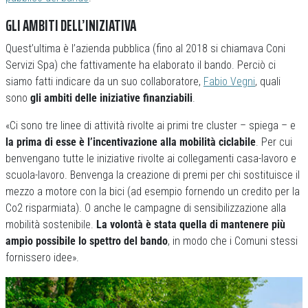
GLI AMBITI DELL’INIZIATIVA
Quest’ultima è l’azienda pubblica (fino al 2018 si chiamava Coni
Servizi Spa) che fattivamente ha elaborato il bando. Perciò ci
siamo fatti indicare da un suo collaboratore,
Fabio Vegni
, quali
sono
gli ambiti delle iniziative finanziabili
.
«Ci sono tre linee di attività rivolte ai primi tre cluster – spiega – e
la prima di esse è l’incentivazione alla mobilità ciclabile
. Per cui
benvengano tutte le iniziative rivolte ai collegamenti casa-lavoro e
scuola-lavoro. Benvenga la creazione di premi per chi sostituisce il
mezzo a motore con la bici (ad esempio fornendo un credito per la
Co2 risparmiata). O anche le campagne di sensibilizzazione alla
mobilità sostenibile.
La volontà è stata quella di mantenere più
ampio possibile lo spettro del bando
, in modo che i Comuni stessi
fornissero idee».